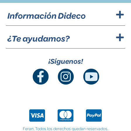
Información Dideco
¿Te ayudamos?
¡Síguenos!
Feran. Todos los derechos quedan reservados.