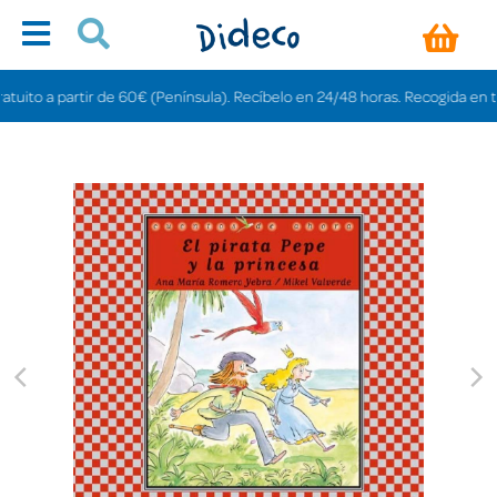
to a partir de 60€ (Península). Recíbelo en 24/48 horas. Recogida en tiendas