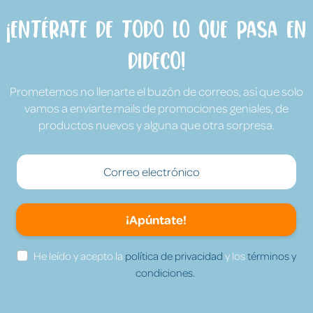
¡Entérate de todo lo que pasa en
Dideco!
Prometemos no llenarte el buzón de correos, así que solo
vamos a enviarte mails de promociones geniales, de
productos nuevos y alguna que otra sorpresa.
¡Apúntate!
He leído y acepto la
política de privacidad
y los
términos y
condiciones.