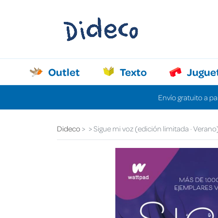
Outlet
Texto
Jugue
Envío gratuito a pa
Dideco
Sigue mi voz (edición limitada · Verano