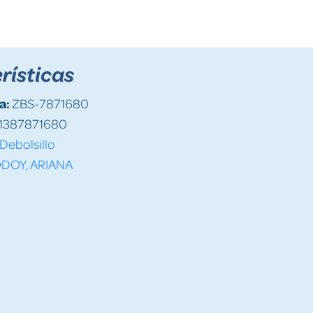
rísticas
a:
ZBS-7871680
1387871680
Debolsillo
DOY, ARIANA