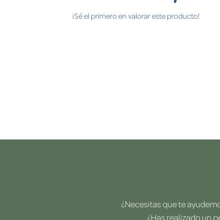
¡Sé el primero en valorar este producto!
¿Necesitas que te ayudemos
¿Has realizado un p