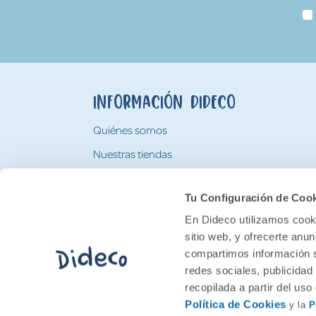
Información Dideco
Quiénes somos
Nuestras tiendas
Trabaja con nosotros
Tu Configuración de Coo
Tarjeta Regalo Dideco
En Dideco utilizamos cooki
sitio web, y ofrecerte anu
compartimos información s
redes sociales, publicidad
recopilada a partir del us
Política de Cookies
y la
P