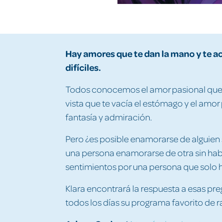
Hay amores que te dan la mano y te
difíciles.
Todos conocemos el amor pasional que t
vista que te vacía el estómago y el amor
fantasía y admiración.
Pero ¿es posible enamorarse de alguien 
una persona enamorarse de otra sin habe
sentimientos por una persona que solo
Klara encontrará la respuesta a esas p
todos los días su programa favorito de r