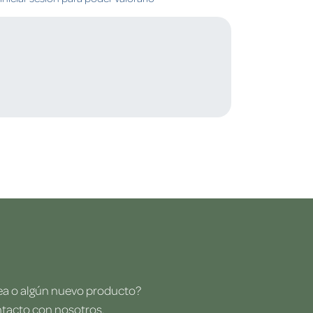
dea o algún nuevo producto?
ntacto con nosotros.