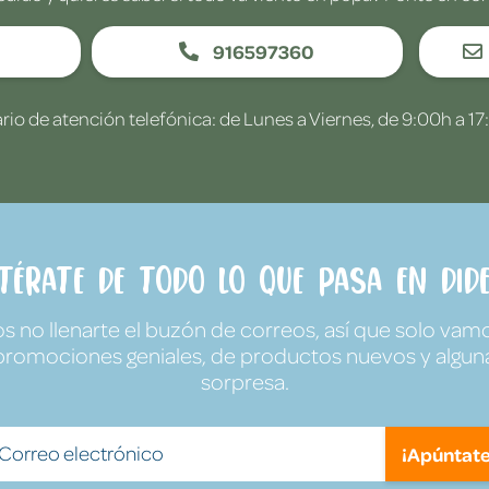
916597360
rio de atención telefónica: de Lunes a Viernes, de 9:00h a 17
ntérate de todo lo que pasa en Dide
no llenarte el buzón de correos, así que solo vamo
promociones geniales, de productos nuevos y algun
sorpresa.
¡Apúntate