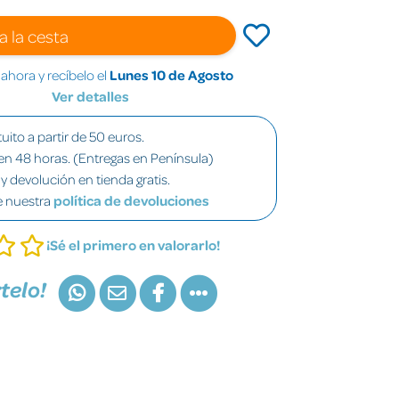
a la cesta
hora y recíbelo el
Lunes 10 de Agosto
Ver detalles
uito a partir de 50 euros.
en 48 horas. (Entregas en Península)
y devolución en tienda gratis.
e nuestra
política de devoluciones
¡Sé el primero en valorarlo!
telo!