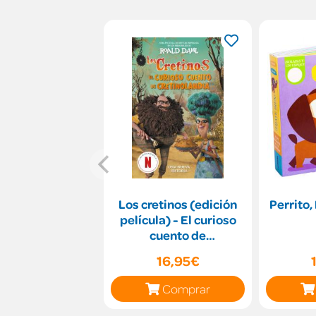
Los cretinos (edición
Perrito, 
película) - El curioso
cuento de
Cretinolandia
16,95€
Comprar