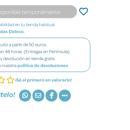
isponible temporalmente
bilidad en tu tienda habitual.
ndas Dideco.
uito a partir de 50 euros.
en 48 horas. (Entregas en Península)
y devolución en tienda gratis.
e nuestra
política de devoluciones
¡Sé el primero en valorarlo!
telo!