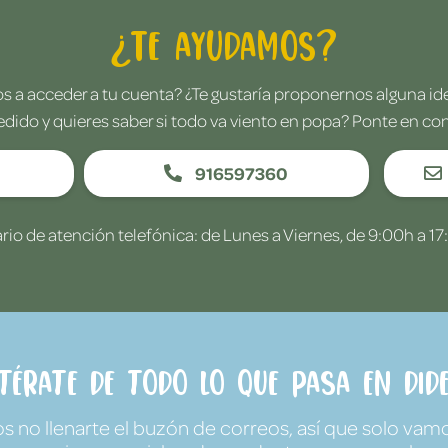
¿Te ayudamos?
 a acceder a tu cuenta? ¿Te gustaría proponernos alguna i
edido y quieres saber si todo va viento en popa? Ponte en co
916597360
rio de atención telefónica: de Lunes a Viernes, de 9:00h a 17
ntérate de todo lo que pasa en Dide
no llenarte el buzón de correos, así que solo vamo