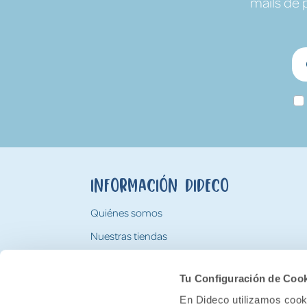
mails de 
Información Dideco
Quiénes somos
Nuestras tiendas
Trabaja con nosotros
Tu Configuración de Coo
Tarjeta Regalo Dideco
En Dideco utilizamos cooki