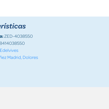
rísticas
a:
ZED-4038550
8414038550
Edelvives
ñez Madrid, Dolores