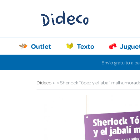
Outlet
Texto
Jugue
Envío gratuito a pa
Dideco
Sherlock Tópez y el jabalí malhumorad