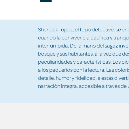
Sherlock Tópez, el topo detective, se e
cuando la convivencia pacífica y tranqui
interrumpida. De la mano del sagaz inve
bosque y sus habitantes, a la vez que de
peculiaridades y características. Los pi
a los pequeños con la lectura. Las colori
detalle, humor y fidelidad, a estas divert
narración íntegra, accesible a través de