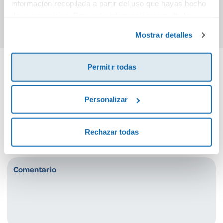
información recopilada a partir del uso que hayas hecho
Comprar
Comprar
de sus servicios. Para más información consulta la
Política de Cookies
y la
Política de Privacidad
.
Mostrar detalles
Permitir todas
Cuéntanos tu opinión
Personalizar
¡Sé el primero en valorar este producto!
Rechazar todas
Debes iniciar sesión para poder valorarlo