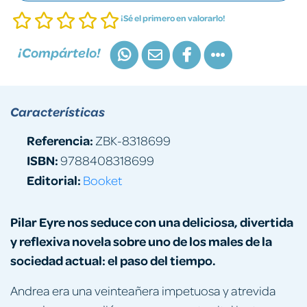
¡Sé el primero en valorarlo!
¡Compártelo!
Características
Referencia:
ZBK-8318699
ISBN:
9788408318699
Editorial:
Booket
Pilar Eyre nos seduce con una deliciosa, divertida
y reflexiva novela sobre uno de los males de la
sociedad actual: el paso del tiempo.
Andrea era una veinteañera impetuosa y atrevida