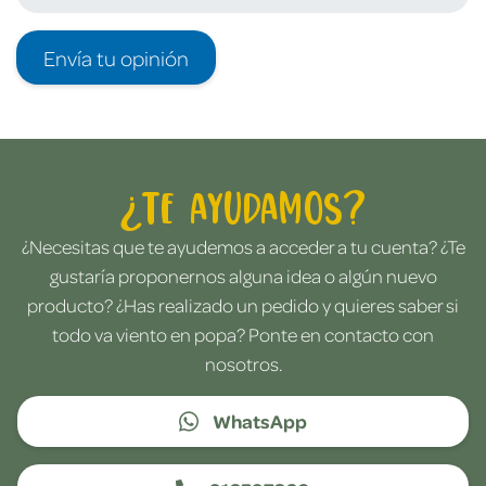
Envía tu opinión
¿Te ayudamos?
¿Necesitas que te ayudemos a acceder a tu cuenta? ¿Te
gustaría proponernos alguna idea o algún nuevo
producto? ¿Has realizado un pedido y quieres saber si
todo va viento en popa? Ponte en contacto con
nosotros.
WhatsApp