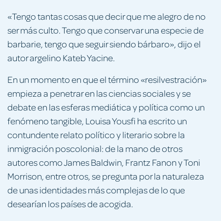
«Tengo tantas cosas que decir que me alegro de no
ser más culto. Tengo que conservar una especie de
barbarie, tengo que seguir siendo bárbaro», dijo el
autor argelino Kateb Yacine.
En un momento en que el término «resilvestración»
empieza a penetrar en las ciencias sociales y se
debate en las esferas mediática y política como un
fenómeno tangible, Louisa Yousfi ha escrito un
contundente relato político y literario sobre la
inmigración poscolonial: de la mano de otros
autores como James Baldwin, Frantz Fanon y Toni
Morrison, entre otros, se pregunta por la naturaleza
de unas identidades más complejas de lo que
desearían los países de acogida.