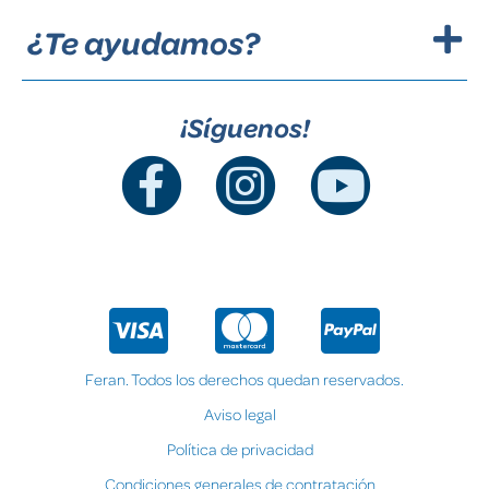
¿Te ayudamos?
¡Síguenos!
Feran. Todos los derechos quedan reservados.
Aviso legal
Política de privacidad
Condiciones generales de contratación