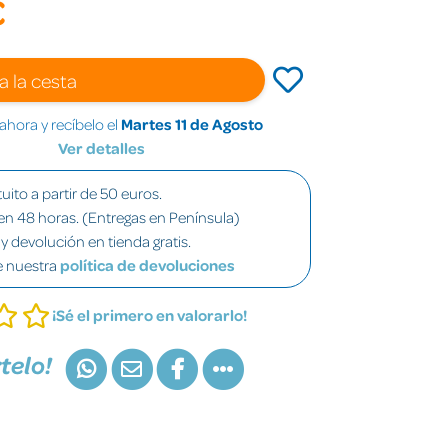
€
a la cesta
hora y recíbelo el
Martes 11 de Agosto
Ver detalles
uito a partir de 50 euros.
en 48 horas. (Entregas en Península)
y devolución en tienda gratis.
e nuestra
política de devoluciones
¡Sé el primero en valorarlo!
telo!