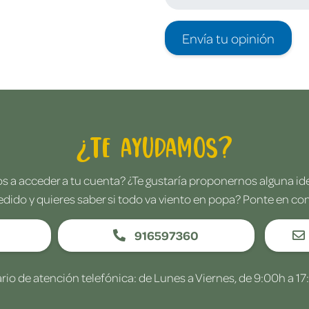
Envía tu opinión
¿Te ayudamos?
 a acceder a tu cuenta? ¿Te gustaría proponernos alguna i
edido y quieres saber si todo va viento en popa? Ponte en co
916597360
rio de atención telefónica: de Lunes a Viernes, de 9:00h a 17