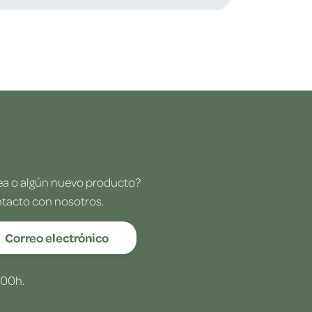
dea o algún nuevo producto?
ntacto con nosotros.
Correo electrónico
:00h.