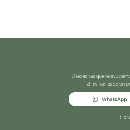
¿Necesitas que te ayudemos
¿Has realizado un p
WhatsApp
Hora