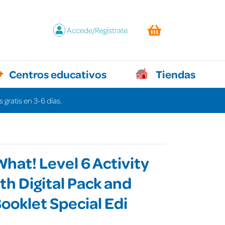
Accede/Regístrate
Centros educativos
Tiendas
 gratis en 3-6 días.
hat! Level 6 Activity
th Digital Pack and
oklet Special Edi