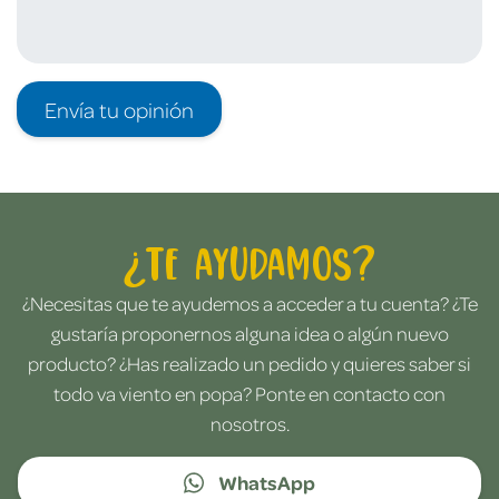
Envía tu opinión
¿Te ayudamos?
¿Necesitas que te ayudemos a acceder a tu cuenta? ¿Te
gustaría proponernos alguna idea o algún nuevo
producto? ¿Has realizado un pedido y quieres saber si
todo va viento en popa? Ponte en contacto con
nosotros.
WhatsApp