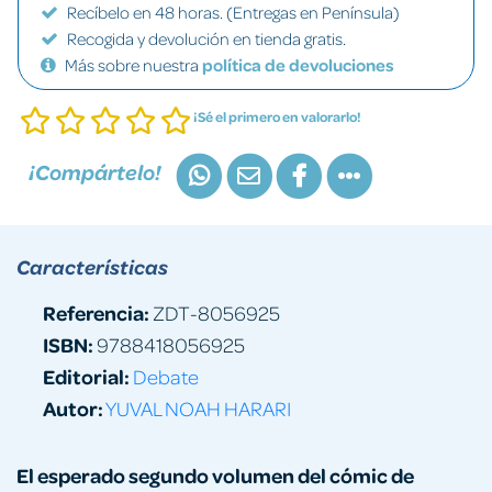
Recíbelo en 48 horas. (Entregas en Península)
Recogida y devolución en tienda gratis.
Más sobre nuestra
política de devoluciones
¡Sé el primero en valorarlo!
¡Compártelo!
Características
Referencia:
ZDT-8056925
ISBN:
9788418056925
Editorial:
Debate
Autor:
YUVAL NOAH HARARI
El esperado segundo volumen del cómic de