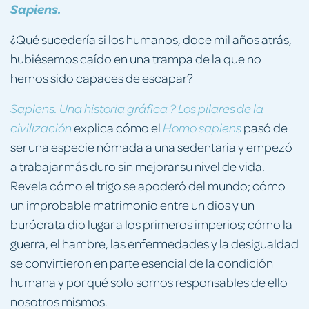
Sapiens.
¿Qué sucedería si los humanos, doce mil años atrás,
hubiésemos caído en una trampa de la que no
hemos sido capaces de escapar?
Sapiens. Una historia gráfica ? Los pilares de la
explica cómo el
pasó de
civilización
Homo sapiens
ser una especie nómada a una sedentaria y empezó
a trabajar más duro sin mejorar su nivel de vida.
Revela cómo el trigo se apoderó del mundo; cómo
un improbable matrimonio entre un dios y un
burócrata dio lugar a los primeros imperios; cómo la
guerra, el hambre, las enfermedades y la desigualdad
se convirtieron en parte esencial de la condición
humana y por qué solo somos responsables de ello
nosotros mismos.