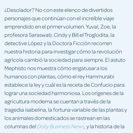
¿Desolador? No con este elenco de divertidos
personajes que continúan con el increíble viaje
emprendido en el primer volumen. Yuval, Zoe, la
profesora Saraswati, Cindy y Bill el Troglodita, la
detective López y la Doctora Ficción recorren
nuestra historia para investigar cómo la revolución
agrícola cambió la sociedad para siempre. El astuto
Mephisto nos muestra cómo engatusar a los
humanos con plantas, cómo el rey Hammurabi
establece la ley y cuál es la receta de Confucio para
lograr una sociedad harmoniosa. Los orígenes de la
agricultura moderna se cuentan a través de la
tragedia isabelina, la fortuna variable de las plantas y
los animales domesticados se rastrean en las
columnas del
, y la historia de la
Daily Business News