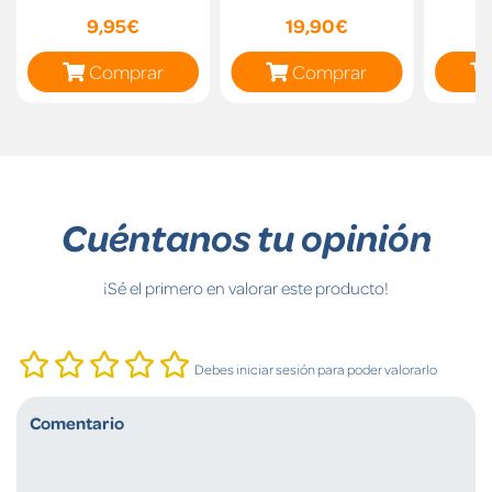
9,95€
19,90€
Comprar
Comprar
Cuéntanos tu opinión
¡Sé el primero en valorar este producto!
Debes iniciar sesión para poder valorarlo