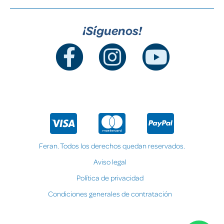
¡Síguenos!
Feran. Todos los derechos quedan reservados.
Aviso legal
Política de privacidad
Condiciones generales de contratación