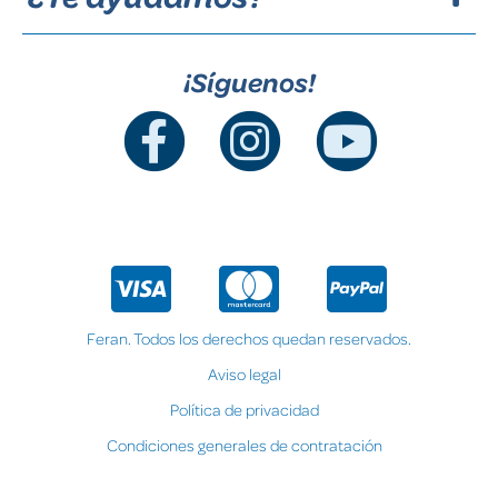
¡Síguenos!
Feran. Todos los derechos quedan reservados.
Aviso legal
Política de privacidad
Condiciones generales de contratación