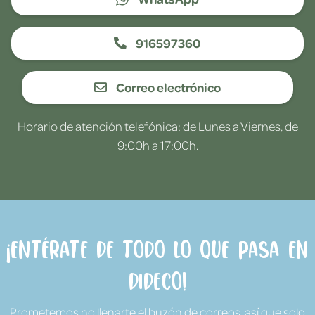
916597360
Correo electrónico
Horario de atención telefónica: de Lunes a Viernes, de
9:00h a 17:00h.
¡Entérate de todo lo que pasa en
Dideco!
Prometemos no llenarte el buzón de correos, así que solo