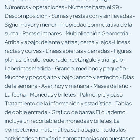
Números y operaciones - Números hasta el 99 -
Descomposición - Sumas y restas con y sin llevadas -
Signo mayor y menor - Propiedad conmutativa de la
suma - Pares e impares - Multiplicación Geometría -
Arriba y abajo; delante y atrás ; cerca y lejos -Líneas
rectas y curvas - Líneas abiertas y cerradas - Figuras
planas: círculo, cuadrado, rectángulo y triángulo -
Laberintos Medida - Grande, mediano y pequeño -
Muchos y pocos; alto y bajo ; ancho y estrecho - Días
de la semana - Ayer, hoy y mañana - Meses del año -
La fecha - Monedas y billetes - Palmo, pie y paso
Tratamiento de la información y estadística - Tablas
de doble entrada - Gráfico de barras El cuaderno
incluye un recortable de monedas y billetes. La
competencia matemática se trabaja en todas las
actividades a través de competencias propuestas en