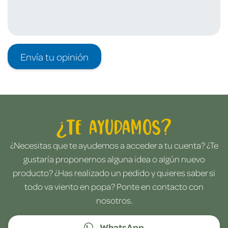
Envía tu opinión
¿Te ayudamos?
¿Necesitas que te ayudemos a acceder a tu cuenta? ¿Te
gustaría proponernos alguna idea o algún nuevo
producto? ¿Has realizado un pedido y quieres saber si
todo va viento en popa? Ponte en contacto con
nosotros.
WhatsApp