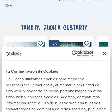
PISA.
También podría gustarte...
10%
Tu Configuración de Cookies
En Dideco utilizamos cookies para mejorar y
personalizar tu experiencia, aumentar la seguridad del
sitio web, y ofrecerte anuncios personalizados en otros
sitios web y en redes sociales. Además, compartimos
Ciencias de la
Biología y
Pr
información sobre el uso de nuestra web con nuestros
Computación II -
Geología. 3
le
colaboradores de confianza de redes sociales, publicidad