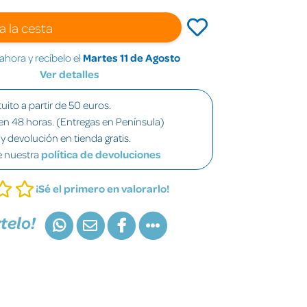
a la cesta
hora y recíbelo el
Martes 11 de Agosto
Ver detalles
uito a partir de 50 euros.
en 48 horas. (Entregas en Península)
y devolución en tienda gratis.
e nuestra
política de devoluciones
¡Sé el primero en valorarlo!
telo!