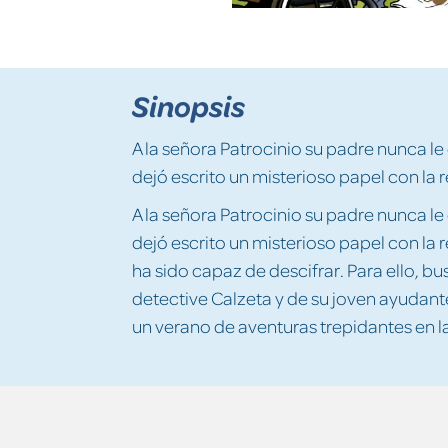
Sinopsis
A la señora Patrocinio su padre nunca le d
dejó escrito un misterioso papel con la 
A la señora Patrocinio su padre nunca le d
dejó escrito un misterioso papel con la 
ha sido capaz de descifrar. Para ello, 
detective Calzeta y de su joven ayudante.
un verano de aventuras trepidantes en 