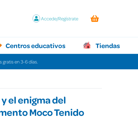
Accede/Regístrate
Centros educativos
Tiendas
 gratis en 3-6 días.
y el enigma del
ento Moco Tenido