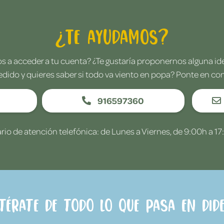
¿Te ayudamos?
 a acceder a tu cuenta? ¿Te gustaría proponernos alguna i
edido y quieres saber si todo va viento en popa? Ponte en co
916597360
rio de atención telefónica: de Lunes a Viernes, de 9:00h a 17
ntérate de todo lo que pasa en Dide