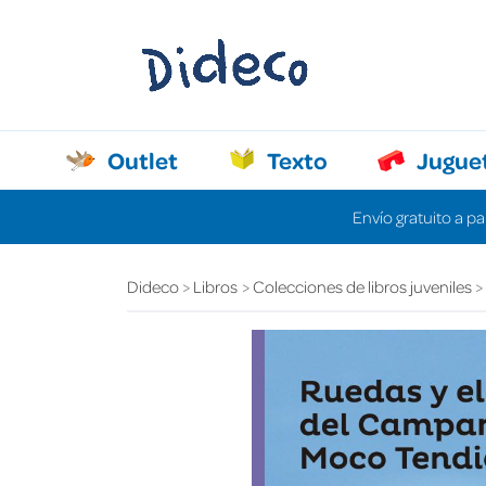
Outlet
Texto
Jugue
Envío gratuito a pa
Dideco
Libros
Colecciones de libros juveniles