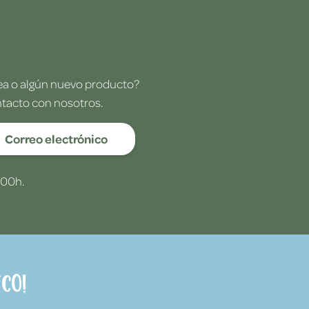
dea o algún nuevo producto?
ntacto con nosotros.
Correo electrónico
:00h.
co!