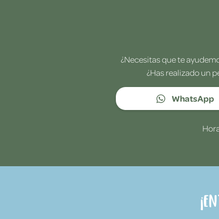
¿Necesitas que te ayudemos
¿Has realizado un p
WhatsApp
Hora
¡E