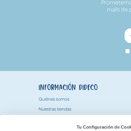
Prometemos 
mails de 
Información Dideco
Quiénes somos
Nuestras tiendas
Trabaja con nosotros
Tu Configuración de Coo
Tarjeta Regalo Dideco