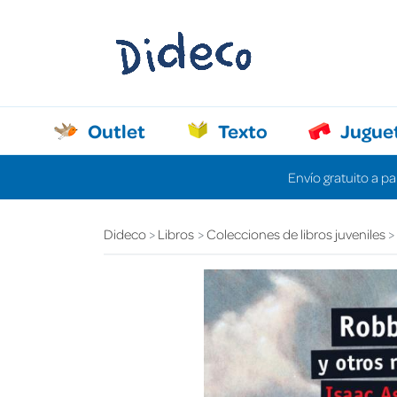
Outlet
Texto
Jugue
Envío gratuito a pa
Dideco
Libros
Colecciones de libros juveniles