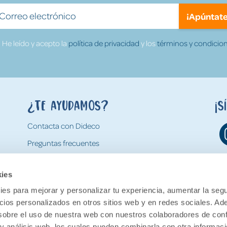
¡Apúntate
He leído y acepto la
política de privacidad
y los
términos y condicion
¿Te ayudamos?
¡S
Contacta con Dideco
Preguntas frecuentes
Formas de pago
kies
Gastos y condiciones de envío
es para mejorar y personalizar tu experiencia, aumentar la segu
Devoluciones
ncios personalizados en otros sitios web y en redes sociales. A
obre el uso de nuestra web con nuestros colaboradores de con
 y análisis web, los cuales pueden combinarla con otra informac