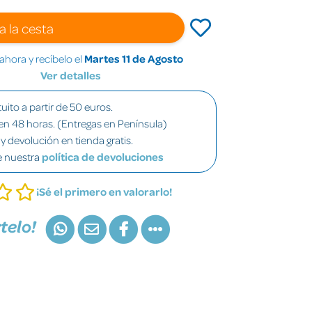
a la cesta
hora y recíbelo el
Martes 11 de Agosto
Ver detalles
uito a partir de 50 euros.
en 48 horas. (Entregas en Península)
y devolución en tienda gratis.
e nuestra
política de devoluciones
¡Sé el primero en valorarlo!
telo!