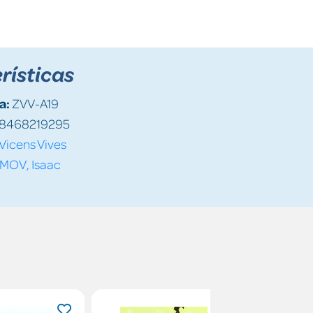
rísticas
a:
ZVV-A19
8468219295
Vicens Vives
MOV, Isaac