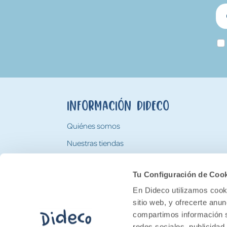
Información Dideco
Quiénes somos
Nuestras tiendas
Trabaja con nosotros
Tu Configuración de Coo
Tarjeta Regalo Dideco
En Dideco utilizamos cooki
sitio web, y ofrecerte anu
compartimos información s
redes sociales, publicidad