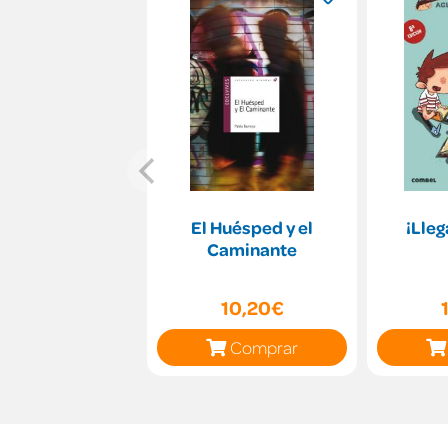
El Huésped y el
¡Llega
Caminante
10,20€
Comprar