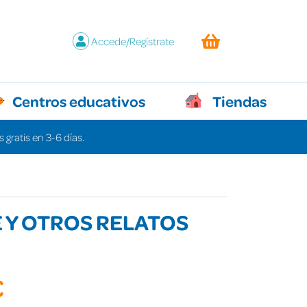
Accede/Regístrate
Centros educativos
Tiendas
 gratis en 3-6 días.
 Y OTROS RELATOS
€