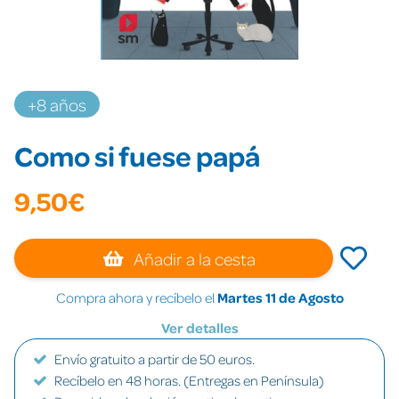
+8 años
Como si fuese papá
9,50€
Añadir a la cesta
Compra ahora y recíbelo el
Martes 11 de Agosto
Ver detalles
Envío gratuito a partir de 50 euros.
Recíbelo en 48 horas. (Entregas en Península)