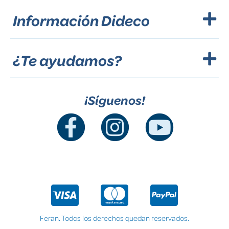
Información Dideco
¿Te ayudamos?
¡Síguenos!
Feran. Todos los derechos quedan reservados.