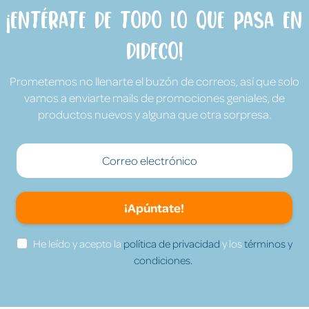
¡Entérate de todo lo que pasa en
Dideco!
Prometemos no llenarte el buzón de correos, así que solo
vamos a enviarte mails de promociones geniales, de
productos nuevos y alguna que otra sorpresa.
¡Apúntate!
He leído y acepto la
política de privacidad
y los
términos y
condiciones.