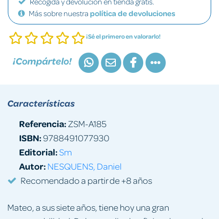
Recogida y devolución en tienda gratis.
Más sobre nuestra
política de devoluciones
¡Sé el primero en valorarlo!
¡Compártelo!
Características
Referencia:
ZSM-A185
ISBN:
9788491077930
Editorial:
Sm
Autor:
NESQUENS, Daniel
Recomendado a partir de +8 años
Mateo, a sus siete años, tiene hoy una gran