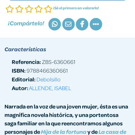
¡Sé el primero en valorarlo!
¡Compártelo!
Características
Referencia:
ZBS-6360661
ISBN:
9788466360661
Editorial:
Debolsillo
Autor:
ALLENDE, ISABEL
Narrada en la voz de una joven mujer, ésta es una
magnífica novela histórica, y una portentosa
saga familiar en la que reencontramos algunos
personajes de
y de
Hija de la fortuna
La casa de