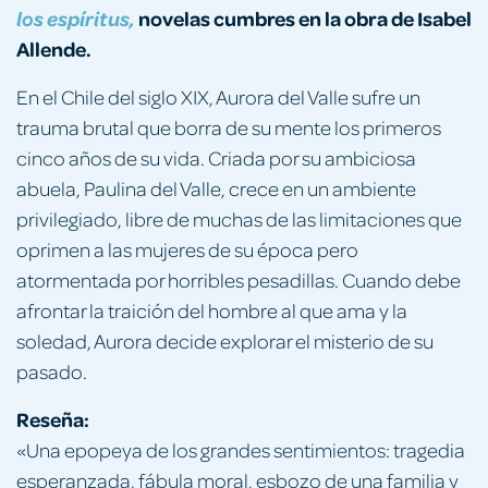
novelas cumbres en la obra de Isabel
los espíritus,
Allende.
En el Chile del siglo XIX, Aurora del Valle sufre un
trauma brutal que borra de su mente los primeros
cinco años de su vida. Criada por su ambiciosa
abuela, Paulina del Valle, crece en un ambiente
privilegiado, libre de muchas de las limitaciones que
oprimen a las mujeres de su época pero
atormentada por horribles pesadillas. Cuando debe
afrontar la traición del hombre al que ama y la
soledad, Aurora decide explorar el misterio de su
pasado.
Reseña:
«Una epopeya de los grandes sentimientos: tragedia
esperanzada, fábula moral, esbozo de una familia y