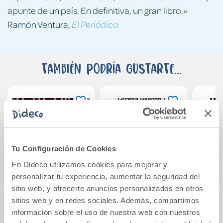
apunte de un país. En definitiva, un gran libro.»
Ramón Ventura,
El Periódico
También podría gustarte...
Tu Configuración de Cookies
En Dideco utilizamos cookies para mejorar y
personalizar tu experiencia, aumentar la seguridad del
sitio web, y ofrecerte anuncios personalizados en otros
sitios web y en redes sociales. Además, compartimos
información sobre el uso de nuestra web con nuestros
Las edades de Lulú
Querido cerebro,
So