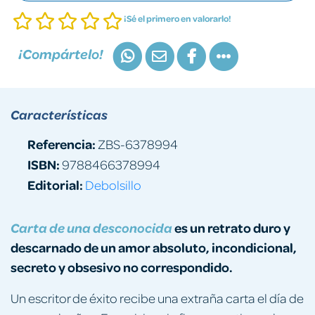
¡Sé el primero en valorarlo!
¡Compártelo!
Características
Referencia:
ZBS-6378994
ISBN:
9788466378994
Editorial:
Debolsillo
es un retrato duro y
Carta de una desconocida
descarnado de un amor absoluto, incondicional,
secreto y obsesivo no correspondido.
Un escritor de éxito recibe una extraña carta el día de