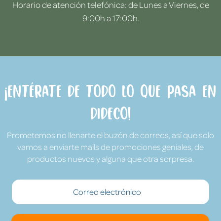
Horario de atención telefónica: de Lunes a Viernes, de
9:00h a 17:00h.
¡Entérate de todo lo que pasa en
Dideco!
Prometemos no llenarte el buzón de correos, así que solo
vamos a enviarte mails de promociones geniales, de
productos nuevos y alguna que otra sorpresa.