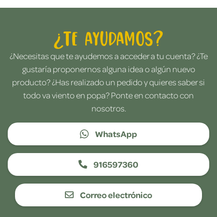
¿Te ayudamos?
¿Necesitas que te ayudemos a acceder a tu cuenta? ¿Te
gustaría proponernos alguna idea o algún nuevo
producto? ¿Has realizado un pedido y quieres saber si
todo va viento en popa? Ponte en contacto con
nosotros.
WhatsApp
916597360
Correo electrónico