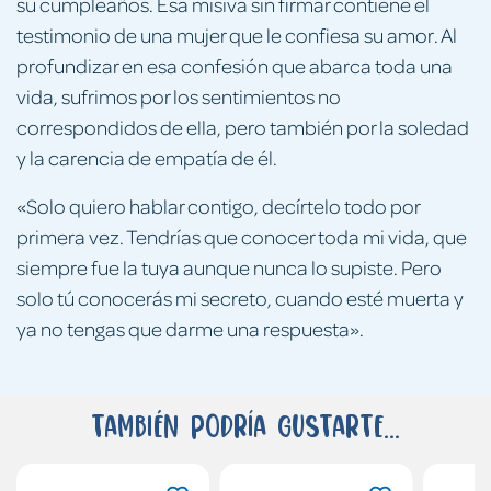
su cumpleaños. Esa misiva sin firmar contiene el
testimonio de una mujer que le confiesa su amor. Al
profundizar en esa confesión que abarca toda una
vida, sufrimos por los sentimientos no
correspondidos de ella, pero también por la soledad
y la carencia de empatía de él.
«Solo quiero hablar contigo, decírtelo todo por
primera vez. Tendrías que conocer toda mi vida, que
siempre fue la tuya aunque nunca lo supiste. Pero
solo tú conocerás mi secreto, cuando esté muerta y
ya no tengas que darme una respuesta».
También podría gustarte...