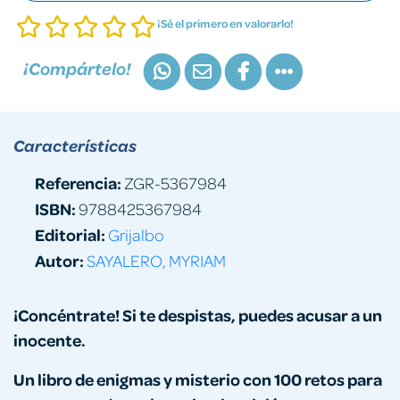
¡Sé el primero en valorarlo!
¡Compártelo!
Características
Referencia:
ZGR-5367984
ISBN:
9788425367984
Editorial:
Grijalbo
Autor:
SAYALERO, MYRIAM
¡Concéntrate! Si te despistas, puedes acusar a un
inocente.
Un libro de enigmas y misterio con 100 retos para