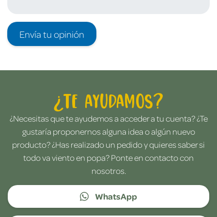
Envía tu opinión
¿Te ayudamos?
¿Necesitas que te ayudemos a acceder a tu cuenta? ¿Te
gustaría proponernos alguna idea o algún nuevo
producto? ¿Has realizado un pedido y quieres saber si
todo va viento en popa? Ponte en contacto con
nosotros.
WhatsApp