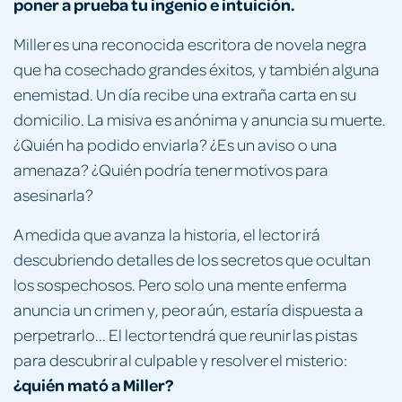
poner a prueba tu ingenio e intuición.
Miller es una reconocida escritora de novela negra
que ha cosechado grandes éxitos, y también alguna
enemistad. Un día recibe una extraña carta en su
domicilio. La misiva es anónima y anuncia su muerte.
¿Quién ha podido enviarla? ¿Es un aviso o una
amenaza? ¿Quién podría tener motivos para
asesinarla?
A medida que avanza la historia, el lector irá
descubriendo detalles de los secretos que ocultan
los sospechosos. Pero solo una mente enferma
anuncia un crimen y, peor aún, estaría dispuesta a
perpetrarlo... El lector tendrá que reunir las pistas
para descubrir al culpable y resolver el misterio:
¿quién mató a Miller?