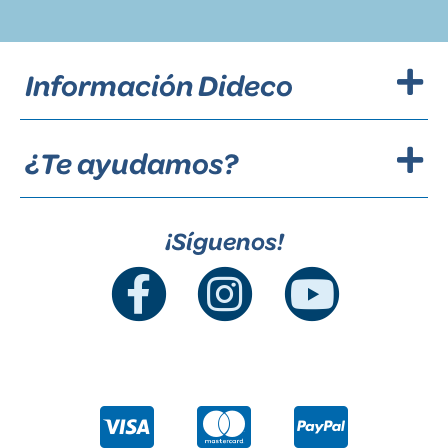
Información Dideco
¿Te ayudamos?
¡Síguenos!