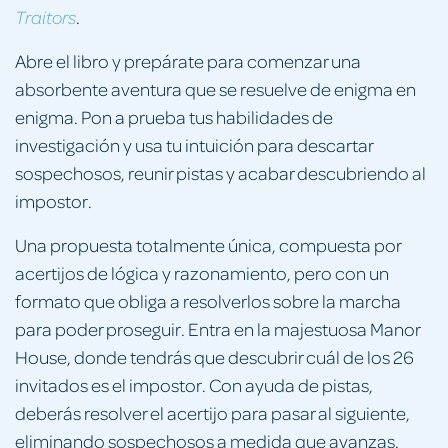
.
Traitors
Abre el libro y prepárate para comenzar una
absorbente aventura que se resuelve de enigma en
enigma. Pon a prueba tus habilidades de
investigación y usa tu intuición para descartar
sospechosos, reunir pistas y acabar descubriendo al
impostor.
Una propuesta totalmente única, compuesta por
acertijos de lógica y razonamiento, pero con un
formato que obliga a resolverlos sobre la marcha
para poder proseguir. Entra en la majestuosa Manor
House, donde tendrás que descubrir cuál de los 26
invitados es el impostor. Con ayuda de pistas,
deberás resolver el acertijo para pasar al siguiente,
eliminando sospechosos a medida que avanzas.