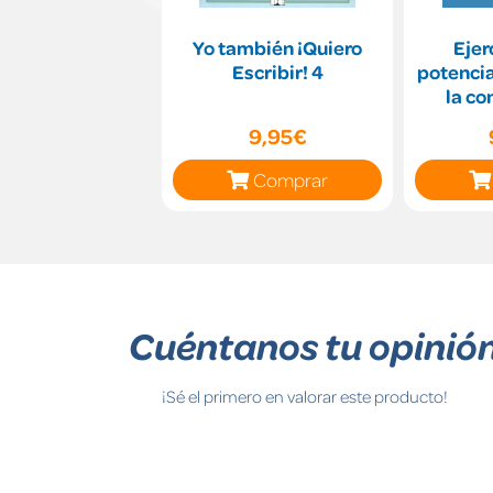
Yo también ¡Quiero
Ejer
Escribir! 4
potencia
la co
(edici
9,95€
Comprar
Cuéntanos tu opinió
¡Sé el primero en valorar este producto!