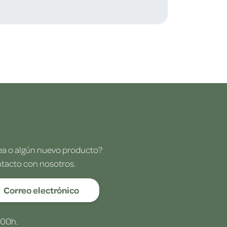
dea o algún nuevo producto?
ntacto con nosotros.
Correo electrónico
:00h.