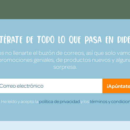
ntérate de todo lo que pasa en Dide
no llenarte el buzón de correos, así que solo vamo
promociones geniales, de productos nuevos y algun
sorpresa.
¡Apúntate
He leído y acepto la
política de privacidad
y los
términos y condicion