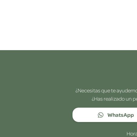
¿Necesitas que te ayudemos
¿Has realizado un p
WhatsApp
Hora