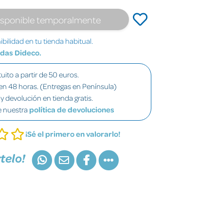
isponible temporalmente
bilidad en tu tienda habitual.
ndas Dideco.
uito a partir de 50 euros.
en 48 horas. (Entregas en Península)
y devolución en tienda gratis.
e nuestra
política de devoluciones
¡Sé el primero en valorarlo!
telo!