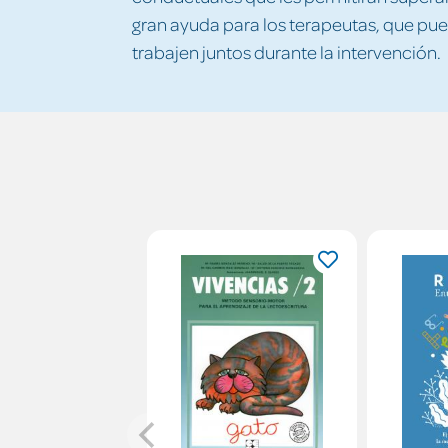
gran ayuda para los terapeutas, que pued
trabajen juntos durante la intervención.