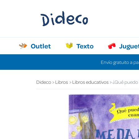
Outlet
Texto
Jugue
Envío gratuito a pa
Dideco
Libros
Libros educativos
¿Qué puedo 