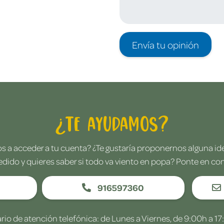
Envía tu opinión
¿Te ayudamos?
 a acceder a tu cuenta? ¿Te gustaría proponernos alguna i
edido y quieres saber si todo va viento en popa? Ponte en co
916597360
rio de atención telefónica: de Lunes a Viernes, de 9:00h a 17