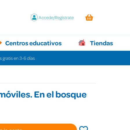
Accede/Regístrate
Centros educativos
Tiendas
 gratis en 3-6 días.
móviles. En el bosque
a la cesta