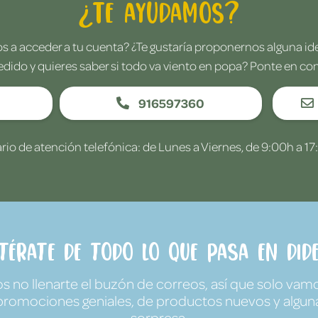
¿Te ayudamos?
 a acceder a tu cuenta? ¿Te gustaría proponernos alguna i
edido y quieres saber si todo va viento en popa? Ponte en co
916597360
rio de atención telefónica: de Lunes a Viernes, de 9:00h a 17
ntérate de todo lo que pasa en Dide
no llenarte el buzón de correos, así que solo vamo
promociones geniales, de productos nuevos y algun
sorpresa.