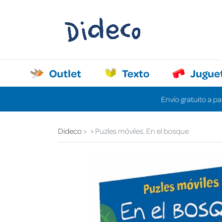
Outlet
Texto
Jugue
Envío gratuito a pa
Dideco
Puzles móviles. En el bosque