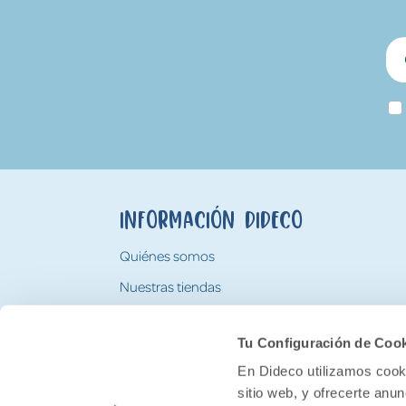
Información Dideco
Quiénes somos
Nuestras tiendas
Trabaja con nosotros
Tu Configuración de Coo
Tarjeta Regalo Dideco
En Dideco utilizamos cooki
sitio web, y ofrecerte anu