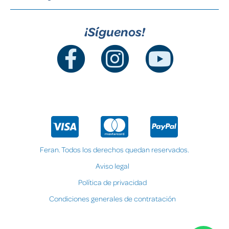
¡Síguenos!
Feran. Todos los derechos quedan reservados.
Aviso legal
Política de privacidad
Condiciones generales de contratación