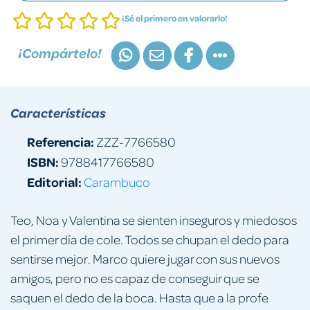
¡Sé el primero en valorarlo!
¡Compártelo!
Características
Referencia:
ZZZ-7766580
ISBN:
9788417766580
Editorial:
Carambuco
Teo, Noa y Valentina se sienten inseguros y miedosos
el primer día de cole. Todos se chupan el dedo para
sentirse mejor. Marco quiere jugar con sus nuevos
amigos, pero no es capaz de conseguir que se
saquen el dedo de la boca. Hasta que a la profe