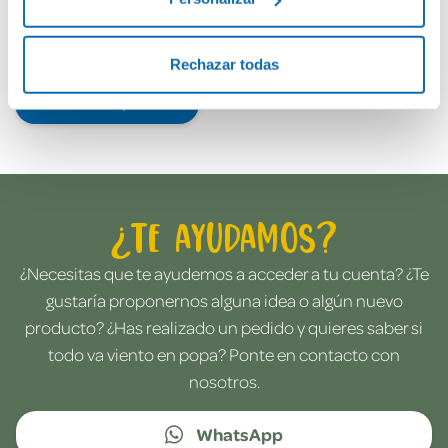
Rechazar todas
Envía tu opinión
¿Te ayudamos?
¿Necesitas que te ayudemos a acceder a tu cuenta? ¿Te
gustaría proponernos alguna idea o algún nuevo
producto? ¿Has realizado un pedido y quieres saber si
todo va viento en popa? Ponte en contacto con
nosotros.
WhatsApp