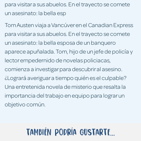
para visitar a sus abuelos. En el trayecto se comete
un asesinato: la bella esp
Tom Austen viaja a Vancúver en el Canadian Express
para visitar a sus abuelos. En el trayecto se comete
un asesinato: la bella esposa de un banquero
aparece apuñalada. Tom, hijo de un jefe de policía y
lector empedernido de novelas policiacas,
comienza a investigar para descubrir al asesino.
¿Logrará averiguar a tiempo quién es el culpable?
Una entretenida novela de misterio que resalta la
importancia del trabajo en equipo para lograr un
objetivo común.
También podría gustarte...