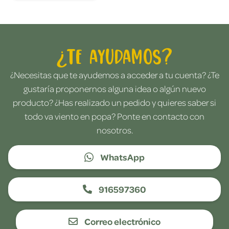
¿Te ayudamos?
¿Necesitas que te ayudemos a acceder a tu cuenta? ¿Te
gustaría proponernos alguna idea o algún nuevo
producto? ¿Has realizado un pedido y quieres saber si
todo va viento en popa? Ponte en contacto con
nosotros.
WhatsApp
916597360
Correo electrónico