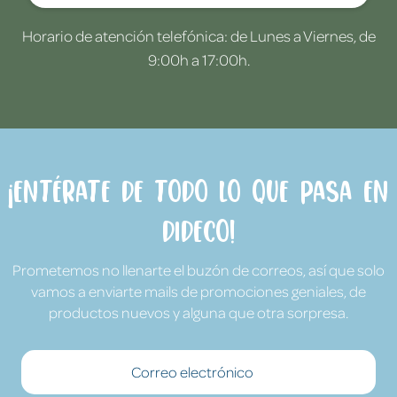
Horario de atención telefónica: de Lunes a Viernes, de
9:00h a 17:00h.
¡Entérate de todo lo que pasa en
Dideco!
Prometemos no llenarte el buzón de correos, así que solo
vamos a enviarte mails de promociones geniales, de
productos nuevos y alguna que otra sorpresa.