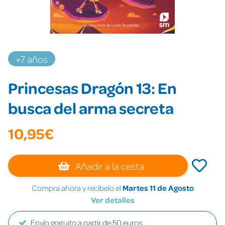
+7 años
Princesas Dragón 13: En
busca del arma secreta
10,95€
Añadir a la cesta
Compra ahora y recíbelo el
Martes 11 de Agosto
Ver detalles
Envío gratuito a partir de 50 euros.