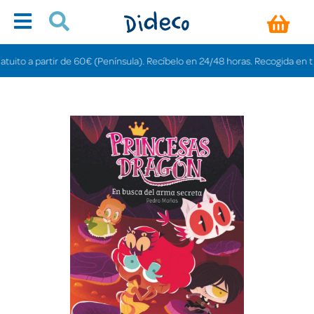
o a partir de 60€ (Península). Recíbelo en 24/48 horas. Recogida en tiendas