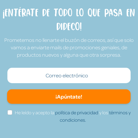
¡Entérate de todo lo que pasa en
Dideco!
Prometemos no llenarte el buzón de correos, así que solo
vamos a enviarte mails de promociones geniales, de
productos nuevos y alguna que otra sorpresa.
¡Apúntate!
He leído y acepto la
política de privacidad
y los
términos y
condiciones.