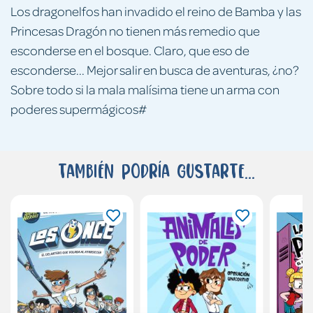
Los dragonelfos han invadido el reino de Bamba y las
Princesas Dragón no tienen más remedio que
esconderse en el bosque. Claro, que eso de
esconderse... Mejor salir en busca de aventuras, ¿no?
Sobre todo si la mala malísima tiene un arma con
poderes supermágicos#
También podría gustarte...