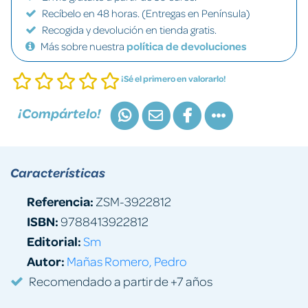
Recíbelo en 48 horas. (Entregas en Península)
Recogida y devolución en tienda gratis.
Más sobre nuestra
política de devoluciones
¡Sé el primero en valorarlo!
¡Compártelo!
Características
Referencia:
ZSM-3922812
ISBN:
9788413922812
Editorial:
Sm
Autor:
Mañas Romero, Pedro
Recomendado a partir de +7 años