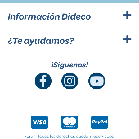
Información Dideco
¿Te ayudamos?
¡Síguenos!
Feran. Todos los derechos quedan reservados.