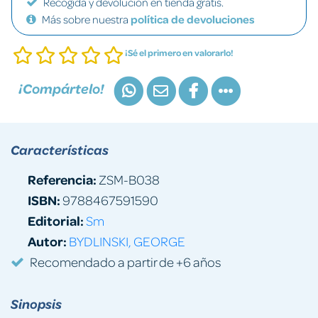
Recogida y devolución en tienda gratis.
Más sobre nuestra
política de devoluciones
¡Sé el primero en valorarlo!
¡Compártelo!
Características
Referencia:
ZSM-B038
ISBN:
9788467591590
Editorial:
Sm
Autor:
BYDLINSKI, GEORGE
Recomendado a partir de +6 años
Sinopsis