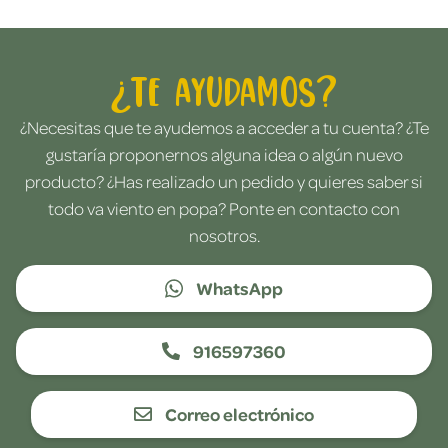
¿Te ayudamos?
¿Necesitas que te ayudemos a acceder a tu cuenta? ¿Te
gustaría proponernos alguna idea o algún nuevo
producto? ¿Has realizado un pedido y quieres saber si
todo va viento en popa? Ponte en contacto con
nosotros.
WhatsApp
916597360
Correo electrónico