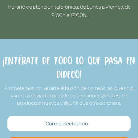
Horario de atención telefónica: de Lunes a Viernes, de
9:00h a 17:00h.
¡Entérate de todo lo que pasa en
Dideco!
Prometemos no llenarte el buzón de correos, así que solo
vamos a enviarte mails de promociones geniales, de
productos nuevos y alguna que otra sorpresa.