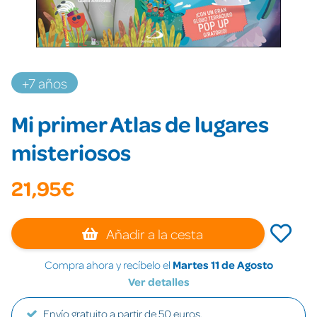
+7 años
Mi primer Atlas de lugares
misteriosos
21,95€
Añadir a la cesta
Compra ahora y recíbelo el
Martes 11 de Agosto
Ver detalles
Envío gratuito a partir de 50 euros.