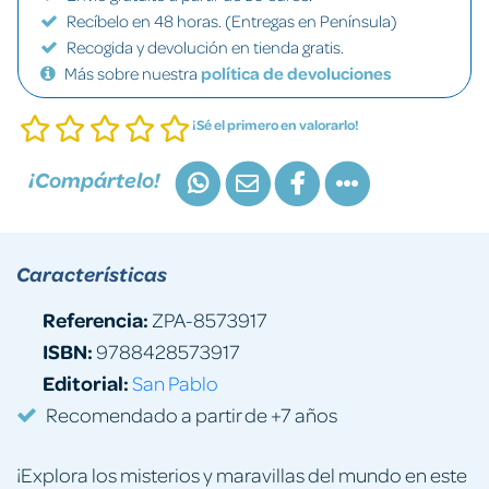
Recíbelo en 48 horas. (Entregas en Península)
Recogida y devolución en tienda gratis.
Más sobre nuestra
política de devoluciones
¡Sé el primero en valorarlo!
¡Compártelo!
Características
Referencia:
ZPA-8573917
ISBN:
9788428573917
Editorial:
San Pablo
Recomendado a partir de +7 años
¡Explora los misterios y maravillas del mundo en este