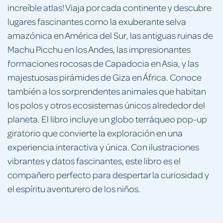
increíble atlas! Viaja por cada continente y descubre
lugares fascinantes como la exuberante selva
amazónica en América del Sur, las antiguas ruinas de
Machu Picchu en los Andes, las impresionantes
formaciones rocosas de Capadocia en Asia, y las
majestuosas pirámides de Giza en África. Conoce
también a los sorprendentes animales que habitan
los polos y otros ecosistemas únicos alrededor del
planeta. El libro incluye un globo terráqueo pop-up
giratorio que convierte la exploración en una
experiencia interactiva y única. Con ilustraciones
vibrantes y datos fascinantes, este libro es el
compañero perfecto para despertar la curiosidad y
el espíritu aventurero de los niños.