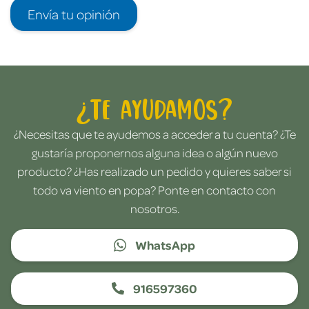
Envía tu opinión
¿Te ayudamos?
¿Necesitas que te ayudemos a acceder a tu cuenta? ¿Te
gustaría proponernos alguna idea o algún nuevo
producto? ¿Has realizado un pedido y quieres saber si
todo va viento en popa? Ponte en contacto con
nosotros.
WhatsApp
916597360