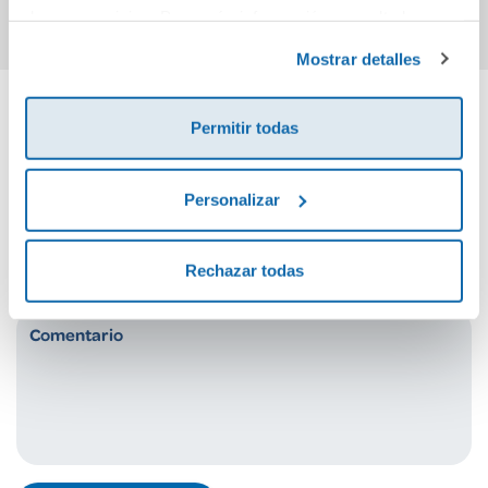
de sus servicios. Para más información consulta la
Política de Cookies
y la
Política de Privacidad
.
Mostrar detalles
Permitir todas
Cuéntanos tu opinión
¡Sé el primero en valorar este producto!
Personalizar
Rechazar todas
Debes iniciar sesión para poder valorarlo