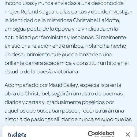
inconclusas y nunca enviadas a una desconocida
mujer. Roland se guarda las cartas y decide investigar
la identidad de la misteriosa Christabel LaMotte,
ambigua poeta de la época y reivindicada en la
actualidad por feministas y lesbianas. Si realmente
existió una relación entre ambos, Roland ha hecho
un descubrimiento que puede lanzarle a una
brillante carrera académica y constituir un hito en el
estudio de la poesía victoriana.
Acompañado por Maud Bailey, especialista en la
obra de Christabel, seguirán un rastro de poemas,
diarios y cartas y, gradualmente poseídos por
aquellos que buscaban poseer, reconstruirán una
historia de pasiones allí donde nunca se supo que las
hubiera, historia que encontrará su peculiar espejo
en el presente, un tiempo en el que se creía ya