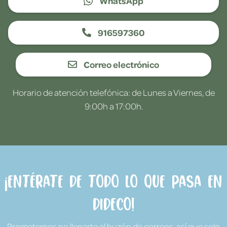
WhatsApp
916597360
Correo electrónico
Horario de atención telefónica: de Lunes a Viernes, de
9:00h a 17:00h.
¡Entérate de todo lo que pasa en
Dideco!
Prometemos no llenarte el buzón de correos, así que solo