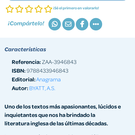
¡Sé el primero en valorarlo!
¡Compártelo!
Características
Referencia:
ZAA-3946843
ISBN:
9788433946843
Editorial:
Anagrama
Autor:
BYATT, A.S.
Uno de los textos más apasionantes, lúcidos e
inquietantes que nos ha brindado la
literatura inglesa de las últimas décadas.