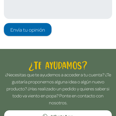
Envía tu opinión
¿Te ayudamos?
¿Necesitas que te ayudemos a acceder a tu cuenta? ¿Te
gustaría proponernos alguna idea o algún nuevo
producto? ¿Has realizado un pedido y quieres saber si
todo va viento en popa? Ponte en contacto con
nosotros.