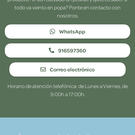
todo va viento en popa? Ponte en contacto con
nosotros.
WhatsApp
916597360
Correo electrónico
Horario de atención telefónica: de Lunes a Viernes, de
9:00h a 17:00h.