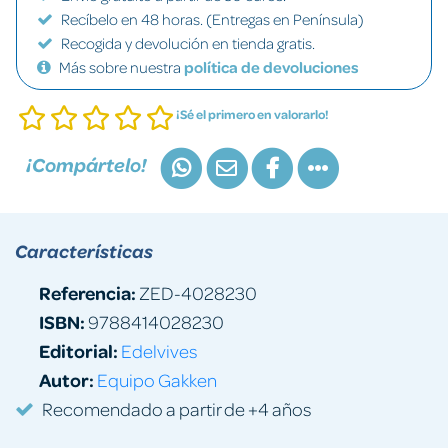
Recíbelo en 48 horas. (Entregas en Península)
Recogida y devolución en tienda gratis.
Más sobre nuestra
política de devoluciones
¡Sé el primero en valorarlo!
¡Compártelo!
Características
Referencia:
ZED-4028230
ISBN:
9788414028230
Editorial:
Edelvives
Autor:
Equipo Gakken
Recomendado a partir de +4 años