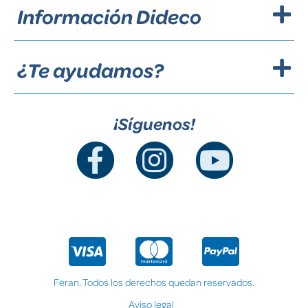
Información Dideco
¿Te ayudamos?
¡Síguenos!
Feran. Todos los derechos quedan reservados.
Aviso legal