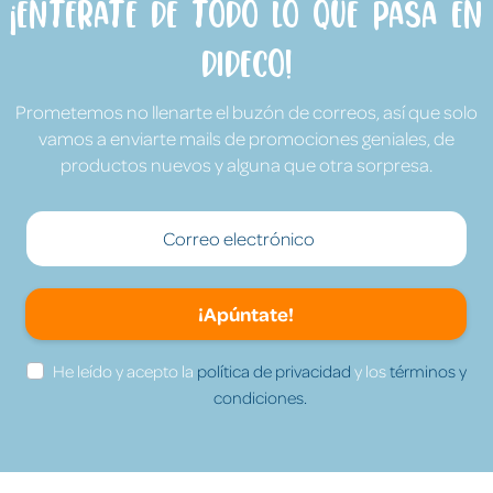
¡Entérate de todo lo que pasa en
Dideco!
Prometemos no llenarte el buzón de correos, así que solo
vamos a enviarte mails de promociones geniales, de
productos nuevos y alguna que otra sorpresa.
¡Apúntate!
He leído y acepto la
política de privacidad
y los
términos y
condiciones.