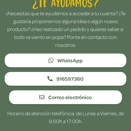
¿Te ayudamos?
¿Necesitas que te ayudemos a acceder a tu cuenta? ¿Te
gustaría proponernos alguna idea o algún nuevo
producto? ¿Has realizado un pedido y quieres saber si
todo va viento en popa? Ponte en contacto con
nosotros.
WhatsApp
916597360
Correo electrónico
Horario de atención telefónica: de Lunes a Viernes, de
9:00h a 17:00h.