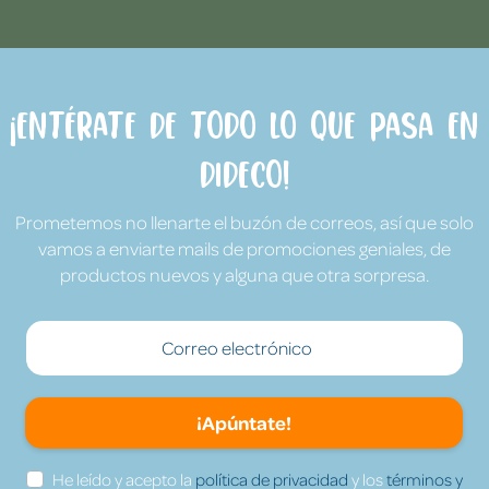
¡Entérate de todo lo que pasa en
Dideco!
Prometemos no llenarte el buzón de correos, así que solo
vamos a enviarte mails de promociones geniales, de
productos nuevos y alguna que otra sorpresa.
¡Apúntate!
He leído y acepto la
política de privacidad
y los
términos y