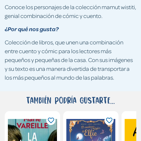
Conoce los personajes de la colección mamut wistiti,
genial combinación de cómic y cuento.
¿Por qué nos gusta?
Colección de libros, que unen una combinación
entre cuento y cómic para los lectores más
pequeños y pequeñas de la casa. Con sus imágenes
y su texto es una manera divertida de transportar a
los más pequeños al mundo de las palabras.
También podría gustarte...