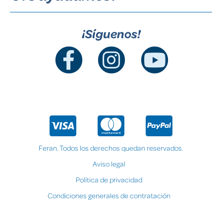
¡Síguenos!
Feran. Todos los derechos quedan reservados.
Aviso legal
Política de privacidad
Condiciones generales de contratación