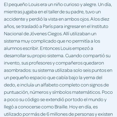
El pequeño Louis era un niño curioso y alegre. Un día,
mientras jugaba en el taller de su padre, tuvo un
accidente y perdió la vista en ambos ojos. A los diez
años, se trasladó a París para ingresar en el Instituto
Nacional de Jóvenes Ciegos. Allí utilizaban un
sistema muy complicado que no permitía a los
alumnos escribir. Entonces Louis empezó a
desarrollar su propio sistema. Cuando compartió su
invento, sus profesores y compañeros quedaron
asombrados: su sistema utilizaba solo seis puntos en
un pequeño espacio que cabía bajo la yema del
dedo, e incluía un alfabeto completo con signos de
puntuación, números y símbolos matemáticos. Poco
a poco su código se extendió por todo el mundo y
llegó a conocerse como Braille. Hoy en día, es
utilizado por más de 6 millones de personas y existen