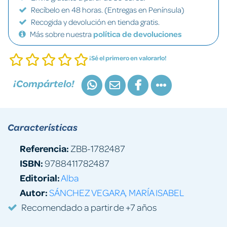
Recíbelo en 48 horas. (Entregas en Península)
Recogida y devolución en tienda gratis.
Más sobre nuestra
política de devoluciones
¡Sé el primero en valorarlo!
¡Compártelo!
Características
Referencia:
ZBB-1782487
ISBN:
9788411782487
Editorial:
Alba
Autor:
SÁNCHEZ VEGARA, MARÍA ISABEL
Recomendado a partir de +7 años