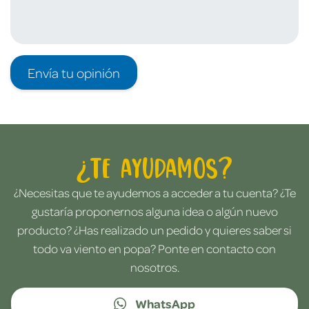
Envía tu opinión
¿Te ayudamos?
¿Necesitas que te ayudemos a acceder a tu cuenta? ¿Te
gustaría proponernos alguna idea o algún nuevo
producto? ¿Has realizado un pedido y quieres saber si
todo va viento en popa? Ponte en contacto con
nosotros.
WhatsApp