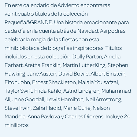
En este calendario de Adviento encontrarás
veinticuatro títulos de la colección
Pequeña&GRANDE. Una historia emocionante para
cada día en la cuenta atrás de Navidad. Así podrás
celebrar la magia de las fiestas con esta
minibiblioteca de biografías inspiradoras. Títulos
incluidos en esta colección: Dolly Parton, Amelia
Earhart, Aretha Franklin, Martin Luther King, Stephen
Hawking, Jane Austen, David Bowie, Albert Einstein,
Elton John, Ernest Shackleton, Malala Yousafzai,
Taylor Swift, Frida Kahlo, Astrid Lindgren, Muhammad
Ali, Jane Goodall, Lewis Hamilton, Neil Armstrong,
Steve Irwin, Zaha Hadid, Marie Curie, Nelson
Mandela, Anna Pavlova y Charles Dickens. Incluye 24
minilibros.