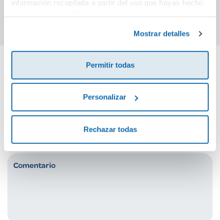
información recopilada a partir del uso que hayas hecho
Comprar
Comprar
de sus servicios. Para más información consulta la
Política de Cookies
y la
Política de Privacidad
.
Mostrar detalles
Permitir todas
Cuéntanos tu opinión
Personalizar
¡Sé el primero en valorar este producto!
Rechazar todas
Debes iniciar sesión para poder valorarlo