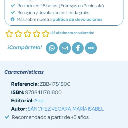
Recíbelo en 48 horas. (Entregas en Península)
Recogida y devolución en tienda gratis.
Más sobre nuestra
política de devoluciones
¡Sé el primero en valorarlo!
¡Compártelo!
Características
Referencia:
ZBB-1781800
ISBN:
9788411781800
Editorial:
Alba
Autor:
SÁNCHEZ VEGARA, MARÍA ISABEL
Recomendado a partir de +5 años