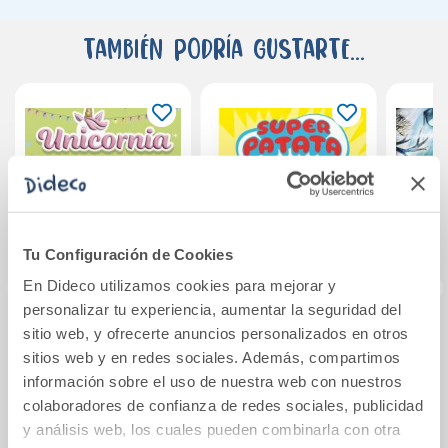
También podría gustarte...
Tu Configuración de Cookies
En Dideco utilizamos cookies para mejorar y
personalizar tu experiencia, aumentar la seguridad del
sitio web, y ofrecerte anuncios personalizados en otros
Unicornia 10 - Una
Superpatata 4 - La
Seaw
sitios web y en redes sociales. Además, compartimos
fiesta de pijamas
venganza de
gig
información sobre el uso de nuestra web con nuestros
Malicia La Maligna
colaboradores de confianza de redes sociales, publicidad
(NUEVA EDICIÓN
10,95€
12,95€
con contenido e
y análisis web, los cuales pueden combinarla con otra