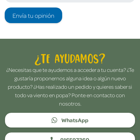
Envía tu opinión
¿Te ayudamos?
¿Necesitas que te ayudemos a acceder a tu cuenta? ¿Te
gustaría proponernos alguna idea o algún nuevo
producto? ¿Has realizado un pedido y quieres saber si
todo va viento en popa? Ponte en contacto con
nosotros.
WhatsApp
916597360