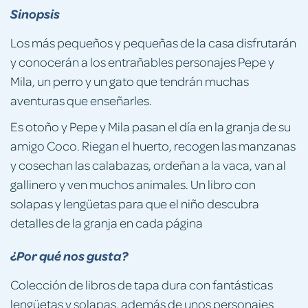
Sinopsis
Los más pequeños y pequeñas de la casa disfrutarán
y conocerán a los entrañables personajes Pepe y
Mila, un perro y un gato que tendrán muchas
aventuras que enseñarles.
Es otoño y Pepe y Mila pasan el día en la granja de su
amigo Coco. Riegan el huerto, recogen las manzanas
y cosechan las calabazas, ordeñan a la vaca, van al
gallinero y ven muchos animales. Un libro con
solapas y lengüetas para que el niño descubra
detalles de la granja en cada página
¿Por qué nos gusta?
Colección de libros de tapa dura con fantásticas
lengüetas y solapas, además de unos personajes