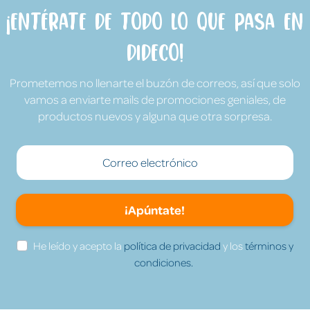
¡Entérate de todo lo que pasa en
Dideco!
Prometemos no llenarte el buzón de correos, así que solo
vamos a enviarte mails de promociones geniales, de
productos nuevos y alguna que otra sorpresa.
¡Apúntate!
He leído y acepto la
política de privacidad
y los
términos y
condiciones.