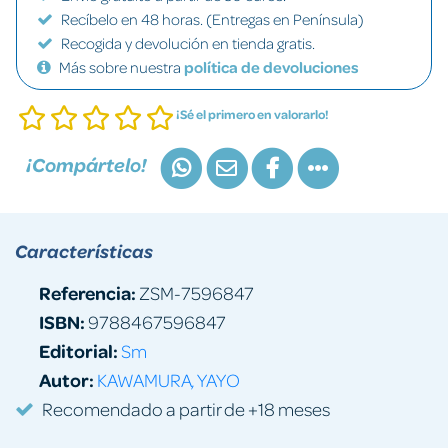
Recíbelo en 48 horas. (Entregas en Península)
Recogida y devolución en tienda gratis.
Más sobre nuestra
política de devoluciones
¡Sé el primero en valorarlo!
¡Compártelo!
Características
Referencia:
ZSM-7596847
ISBN:
9788467596847
Editorial:
Sm
Autor:
KAWAMURA, YAYO
Recomendado a partir de +18 meses