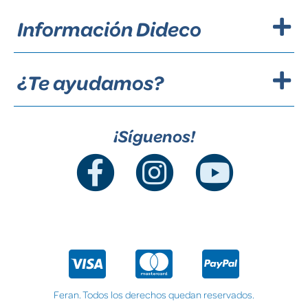
Información Dideco
¿Te ayudamos?
¡Síguenos!
Feran. Todos los derechos quedan reservados.