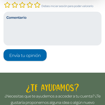
Debes iniciar sesión para poder valorarlo
Envía tu opinión
¿Te ayudamos?
¿Necesitas que te ayudemos a acceder a tu cuenta? ¿Te
gustaría proponernos alguna idea o algún nuevo