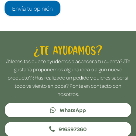
Envía tu opinión
¿Te ayudamos?
¿Necesitas que te ayudemos a acceder a tu cuenta? ¿Te
gustaría proponernos alguna idea o algún nuevo
producto? ¿Has realizado un pedido y quieres saber si
todo va viento en popa? Ponte en contacto con
nosotros.
WhatsApp
916597360