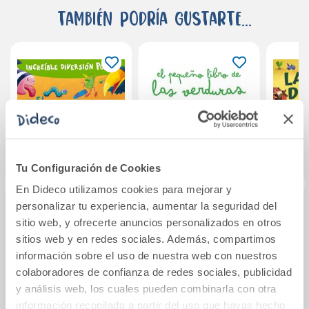
También podría gustarte...
Tu Configuración de Cookies
En Dideco utilizamos cookies para mejorar y
personalizar tu experiencia, aumentar la seguridad del
El león remolón
El pequeño libro de
La gra
sitio web, y ofrecerte anuncios personalizados en otros
las verduras
sitios web y en redes sociales. Además, compartimos
información sobre el uso de nuestra web con nuestros
colaboradores de confianza de redes sociales, publicidad
19,90€
9,95€
y análisis web, los cuales pueden combinarla con otra
Comprar
Comprar
información recopilada a partir del uso que hayas hecho