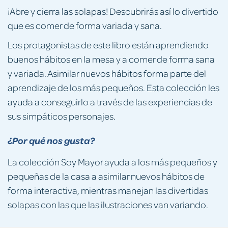
¡Abre y cierra las solapas! Descubrirás así lo divertido
que es comer de forma variada y sana.
Los protagonistas de este libro están aprendiendo
buenos hábitos en la mesa y a comer de forma sana
y variada. Asimilar nuevos hábitos forma parte del
aprendizaje de los más pequeños. Esta colección les
ayuda a conseguirlo a través de las experiencias de
sus simpáticos personajes.
¿Por qué nos gusta?
La colección Soy Mayor ayuda a los más pequeños y
pequeñas de la casa a asimilar nuevos hábitos de
forma interactiva, mientras manejan las divertidas
solapas con las que las ilustraciones van variando.