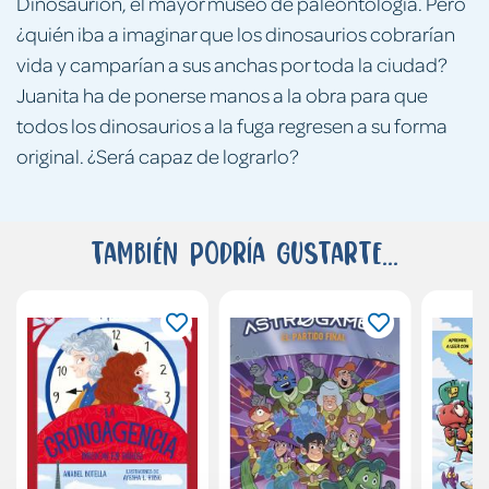
Dinosaurión, el mayor museo de paleontología. Pero
¿quién iba a imaginar que los dinosaurios cobrarían
vida y camparían a sus anchas por toda la ciudad?
Juanita ha de ponerse manos a la obra para que
todos los dinosaurios a la fuga regresen a su forma
original. ¿Será capaz de lograrlo?
También podría gustarte...