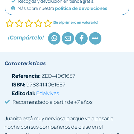
Recogida y devolución en tienda gratis.
Más sobre nuestra
política de devoluciones
¡Sé el primero en valorarlo!
¡Compártelo!
Características
Referencia:
ZED-4061657
ISBN:
9788414061657
Editorial:
Edelvives
Recomendado a partir de +7 años
Juanita está muy nerviosa porque va a pasar la
noche con sus compañeros de clase en el