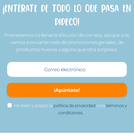
¡Entérate de todo lo que pasa en
Dideco!
Prometemos no llenarte el buzón de correos, así que solo
vamos a enviarte mails de promociones geniales, de
productos nuevos y alguna que otra sorpresa.
¡Apúntate!
He leído y acepto la
política de privacidad
y los
términos y
condiciones.