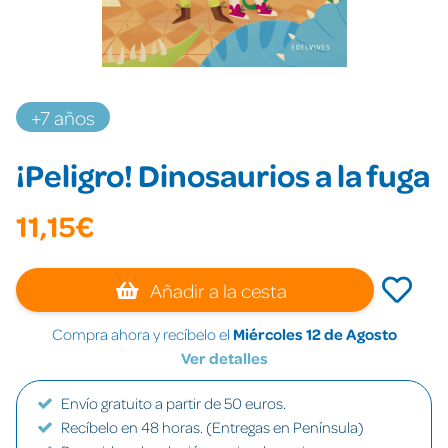
+7 años
¡Peligro! Dinosaurios a la fuga
11,15€
Añadir a la cesta
Compra ahora y recíbelo el
Miércoles 12 de Agosto
Ver detalles
Envío gratuito a partir de 50 euros.
Recíbelo en 48 horas. (Entregas en Península)