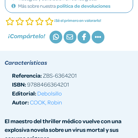
Más sobre nuestra
política de devoluciones
¡Sé el primero en valorarlo!
¡Compártelo!
Características
Referencia:
ZBS-6364201
ISBN:
9788466364201
Editorial:
Debolsillo
Autor:
COOK, Robin
El maestro del thriller médico vuelve con una
explosiva novela sobre un virus mortal y sus