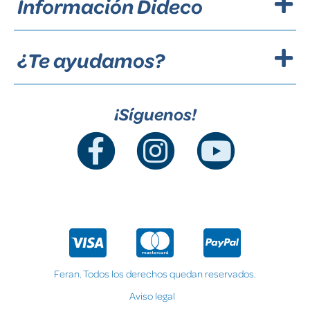
Información Dideco
¿Te ayudamos?
¡Síguenos!
Feran. Todos los derechos quedan reservados.
Aviso legal