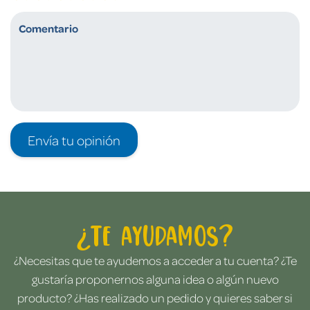
Envía tu opinión
¿Te ayudamos?
¿Necesitas que te ayudemos a acceder a tu cuenta? ¿Te
gustaría proponernos alguna idea o algún nuevo
producto? ¿Has realizado un pedido y quieres saber si