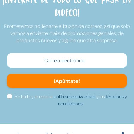
Dideco!
Prometemos no llenarte el buzón de correos, así que solo
vamos a enviarte mails de promociones geniales, de
productos nuevos y alguna que otra sorpresa.
¡Apúntate!
He leído y acepto la
política de privacidad
y los
términos y
condiciones.