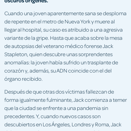
oscuros orígenes.
Cuando una joven aparentemente sana se desploma
de repente en el metro de Nueva York y muere al
llegar al hospital, su caso es atribuido a una agresiva
variante de la gripe. Hasta que acaba sobre la mesa
de autopsias del veterano médico forense Jack
Stapleton, quien descubre unas sorprendentes
anomalías: la joven había sufrido un trasplante de
corazón y, además, su ADN coincide con el del
órgano recibido.
Después de que otras dos víctimas fallezcan de
forma igualmente fulminante, Jack comienza a temer
que la ciudad se enfrente a una pandemia sin
precedentes. Y, cuando nuevos casos son
descubiertos en Los Ángeles, Londres y Roma, Jack