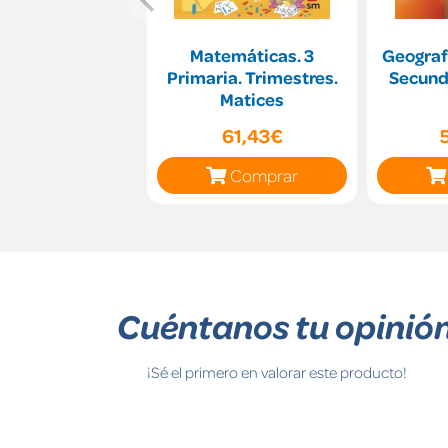
Matemáticas. 3
Geografí
Primaria. Trimestres.
Secund
Matices
61,43€
Comprar
Cuéntanos tu opinió
¡Sé el primero en valorar este producto!