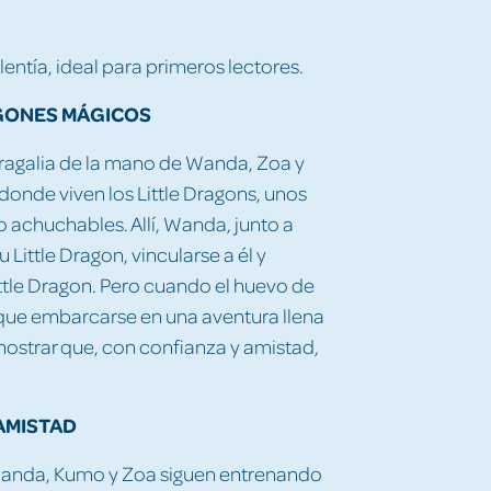
lentía, ideal para primeros lectores.
AGONES MÁGICOS
ragalia de la mano de Wanda, Zoa y
onde viven los Little Dragons, unos
achuchables. Allí, Wanda, junto a
 Little Dragon, vincularse a él y
ittle Dragon. Pero cuando el huevo de
ue embarcarse en una aventura llena
ostrar que, con confianza y amistad,
 AMISTAD
 Wanda, Kumo y Zoa siguen entrenando