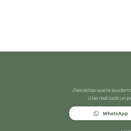
¿Necesitas que te ayudemos
¿Has realizado un p
WhatsApp