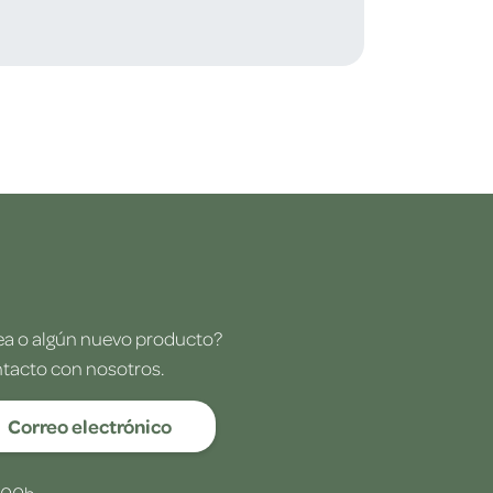
dea o algún nuevo producto?
ntacto con nosotros.
Correo electrónico