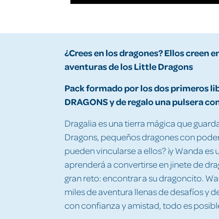
¿Crees en los dragones? Ellos creen en
aventuras de los Little Dragons
Pack formado por los dos primeros lib
DRAGONS y de regalo una pulsera con l
Dragalia es una tierra mágica que guarda u
Dragons, pequeños dragones con poderes
pueden vincularse a ellos? ¡y Wanda es u
aprenderá a convertirse en jinete de dr
gran reto: encontrar a su dragoncito. 
miles de aventura llenas de desafíos y 
con confianza y amistad, todo es posibl