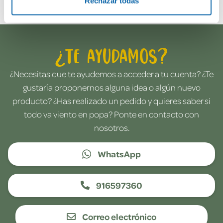
Rechazar todas
¿Te ayudamos?
¿Necesitas que te ayudemos a acceder a tu cuenta? ¿Te
gustaría proponernos alguna idea o algún nuevo
producto? ¿Has realizado un pedido y quieres saber si
todo va viento en popa? Ponte en contacto con
nosotros.
WhatsApp
916597360
Correo electrónico