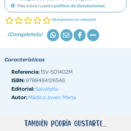
Más sobre nuestra
política de devoluciones
¡Sé el primero en valorarlo!
¡Compártelo!
Características
Referencia:
1SV-501402M
ISBN:
9788484126546
Editorial:
Salvatella
Autor:
Màdico Joven, Marta
También podría gustarte...