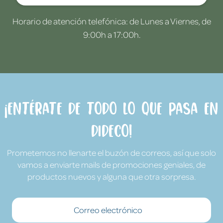
Horario de atención telefónica: de Lunes a Viernes, de
9:00h a 17:00h.
¡Entérate de todo lo que pasa en
Dideco!
Prometemos no llenarte el buzón de correos, así que solo
vamos a enviarte mails de promociones geniales, de
productos nuevos y alguna que otra sorpresa.