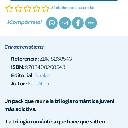
¡Sé el primero en valorarlo!
¡Compártelo!
Características
Referencia:
ZBK-8268543
ISBN:
9788408268543
Editorial:
Booket
Autor:
Not, Alina
Un pack que reúne la trilogía romántica juvenil
más adictiva.
¡La trilogía romántica que hace que salten