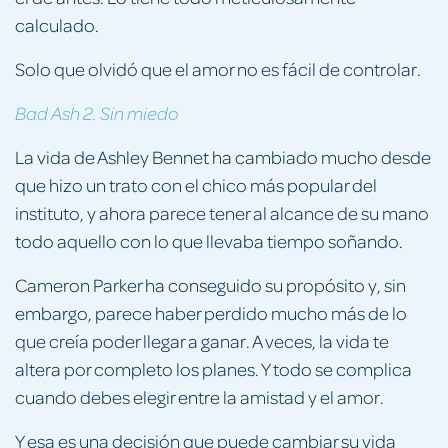
calculado.
Solo que olvidó que el amor no es fácil de controlar.
Bad Ash 2. Sin miedo
La vida de Ashley Bennet ha cambiado mucho desde
que hizo un trato con el chico más popular del
instituto, y ahora parece tener al alcance de su mano
todo aquello con lo que llevaba tiempo soñando.
Cameron Parker ha conseguido su propósito y, sin
embargo, parece haber perdido mucho más de lo
que creía poder llegar a ganar. A veces, la vida te
altera por completo los planes. Y todo se complica
cuando debes elegir entre la amistad y el amor.
Y esa es una decisión que puede cambiar su vida