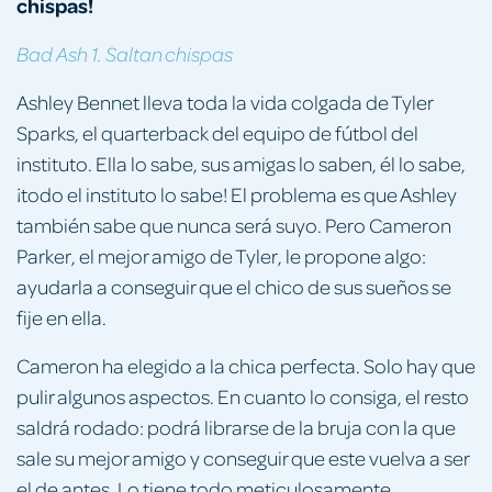
chispas!
Bad Ash 1. Saltan chispas
Ashley Bennet lleva toda la vida colgada de Tyler
Sparks, el quarterback del equipo de fútbol del
instituto. Ella lo sabe, sus amigas lo saben, él lo sabe,
¡todo el instituto lo sabe! El problema es que Ashley
también sabe que nunca será suyo. Pero Cameron
Parker, el mejor amigo de Tyler, le propone algo:
ayudarla a conseguir que el chico de sus sueños se
fije en ella.
Cameron ha elegido a la chica perfecta. Solo hay que
pulir algunos aspectos. En cuanto lo consiga, el resto
saldrá rodado: podrá librarse de la bruja con la que
sale su mejor amigo y conseguir que este vuelva a ser
el de antes. Lo tiene todo meticulosamente