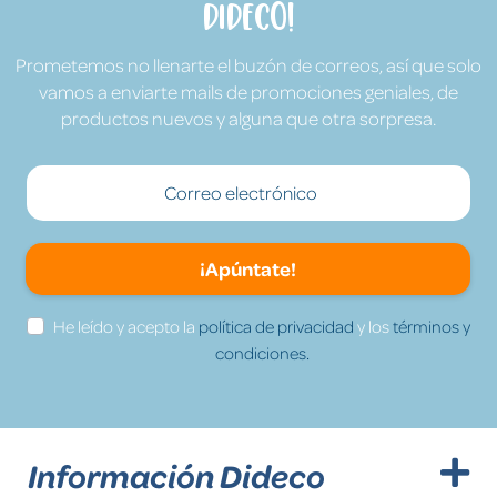
Dideco!
Prometemos no llenarte el buzón de correos, así que solo
vamos a enviarte mails de promociones geniales, de
productos nuevos y alguna que otra sorpresa.
¡Apúntate!
He leído y acepto la
política de privacidad
y los
términos y
condiciones.
Información Dideco