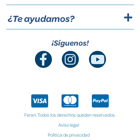
¿Te ayudamos?
¡Síguenos!
Feran. Todos los derechos quedan reservados.
Aviso legal
Política de privacidad