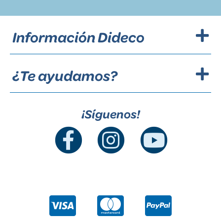
Información Dideco
¿Te ayudamos?
¡Síguenos!