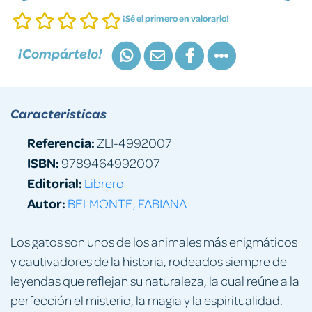
¡Sé el primero en valorarlo!
¡Compártelo!
Características
Referencia:
ZLI-4992007
ISBN:
9789464992007
Editorial:
Librero
Autor:
BELMONTE, FABIANA
Los gatos son unos de los animales más enigmáticos
y cautivadores de la historia, rodeados siempre de
leyendas que reflejan su naturaleza, la cual reúne a la
perfección el misterio, la magia y la espiritualidad.