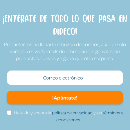
¡Entérate de todo lo que pasa en
Dideco!
Prometemos no llenarte el buzón de correos, así que solo
vamos a enviarte mails de promociones geniales, de
productos nuevos y alguna que otra sorpresa.
¡Apúntate!
He leído y acepto la
política de privacidad
y los
términos y
condiciones.