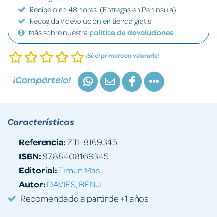
Recíbelo en 48 horas. (Entregas en Península)
Recogida y devolución en tienda gratis.
Más sobre nuestra
política de devoluciones
¡Sé el primero en valorarlo!
¡Compártelo!
Características
Referencia:
ZTI-8169345
ISBN:
9788408169345
Editorial:
Timun Mas
Autor:
DAVIES, BENJI
Recomendado a partir de +1 años