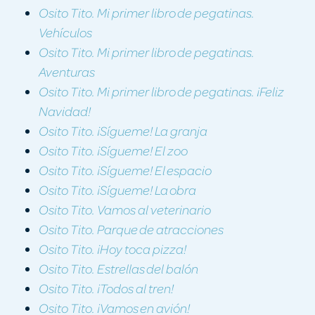
Osito Tito. Mi primer libro de pegatinas.
Vehículos
Osito Tito. Mi primer libro de pegatinas.
Aventuras
Osito Tito. Mi primer libro de pegatinas. ¡Feliz
Navidad!
Osito Tito. ¡Sígueme! La granja
Osito Tito. ¡Sígueme! El zoo
Osito Tito. ¡Sígueme! El espacio
Osito Tito. ¡Sígueme! La obra
Osito Tito. Vamos al veterinario
Osito Tito. Parque de atracciones
Osito Tito. ¡Hoy toca pizza!
Osito Tito. Estrellas del balón
Osito Tito. ¡Todos al tren!
Osito Tito. ¡Vamos en avión!