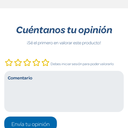
Cuéntanos tu opinión
¡Sé el primero en valorar este producto!
Debes iniciar sesión para poder valorarlo
Envía tu opinión