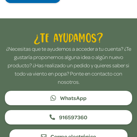
¿Te ayudamos?
¿Necesitas que te ayudemos a acceder a tu cuenta? ¿Te
gustaría proponernos alguna idea o algún nuevo
producto? ¿Has realizado un pedido y quieres saber si
todo va viento en popa? Ponte en contacto con
nosotros.
WhatsApp
916597360
Correo electrónico