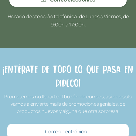
Horario de atención telefónica: de Lunes a Viernes, de
9:00h a 17:00h.
¡Entérate de todo lo que pasa en
Dideco!
Prometemos no llenarte el buzón de correos, así que solo
vamos a enviarte mails de promociones geniales, de
productos nuevos y alguna que otra sorpresa.