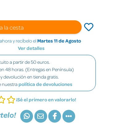
a la cesta
hora y recíbelo el
Martes 11 de Agosto
Ver detalles
uito a partir de 50 euros.
en 48 horas. (Entregas en Península)
y devolución en tienda gratis.
e nuestra
política de devoluciones
¡Sé el primero en valorarlo!
telo!