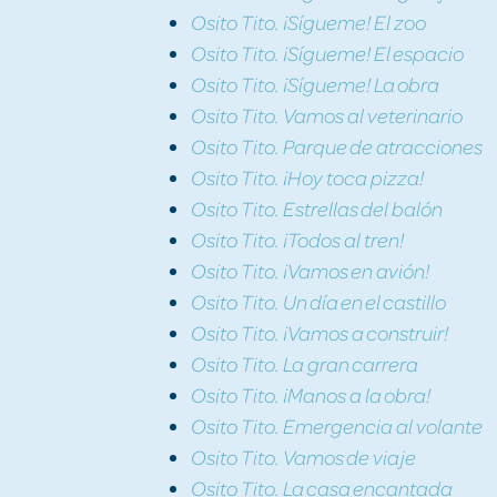
Osito Tito. ¡Sígueme! El zoo
Osito Tito. ¡Sígueme! El espacio
Osito Tito. ¡Sígueme! La obra
Osito Tito. Vamos al veterinario
Osito Tito. Parque de atracciones
Osito Tito. ¡Hoy toca pizza!
Osito Tito. Estrellas del balón
Osito Tito. ¡Todos al tren!
Osito Tito. ¡Vamos en avión!
Osito Tito. Un día en el castillo
Osito Tito. ¡Vamos a construir!
Osito Tito. La gran carrera
Osito Tito. ¡Manos a la obra!
Osito Tito. Emergencia al volante
Osito Tito. Vamos de viaje
Osito Tito. La casa encantada