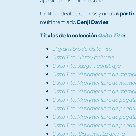
a partir
Un libro ideal para niños y niñas
Benji Davies
multipremiado
.
Títulos de la colección
:
Osito Tito
El gran libro de Osito Tito
Osito Tito. Libro y peluche
Osito Tito. Juega y construye
Osito Tito. Mi primer libro de memo
Osito Tito. Mi primer libro de memo
Osito Tito. Mi primer libro de mem
Osito Tito. Mi primer libro de pega
Osito Tito. Mi primer libro de pegat
Osito Tito. Mi primer libro de pegat
Osito Tito. Mi primer libro de pegat
Osito Tito. ¡Sígueme! La granja