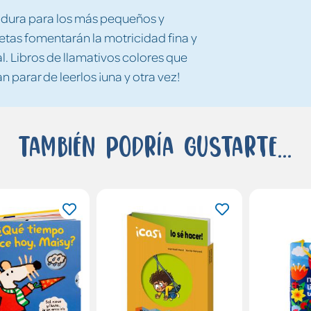
a dura para los más pequeños y
etas fomentarán la motricidad fina y
. Libros de llamativos colores que
 parar de leerlos ¡una y otra vez!
También podría gustarte...