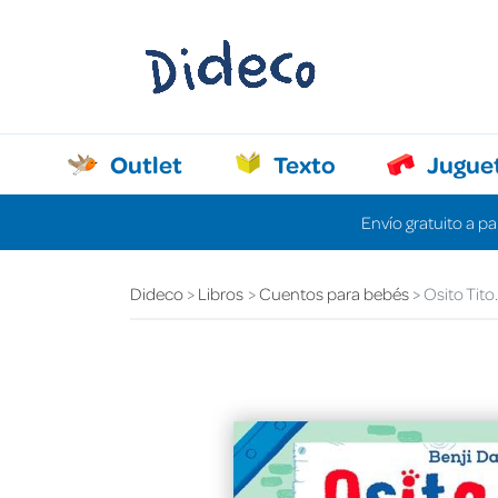
Outlet
Texto
Jugue
Envío gratuito a pa
Dideco
Libros
Cuentos para bebés
Osito Tito