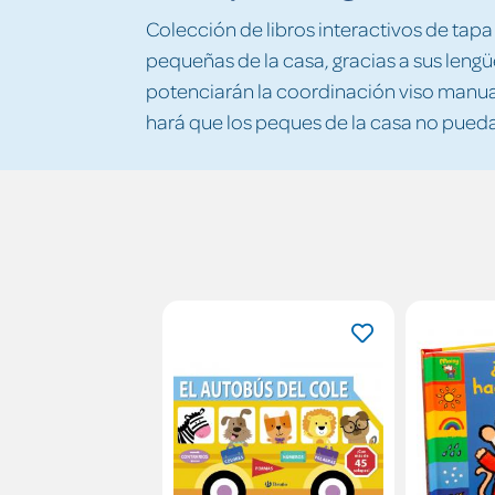
Colección de libros interactivos de tap
pequeñas de la casa, gracias a sus lengü
potenciarán la coordinación viso manual
hará que los peques de la casa no puedan