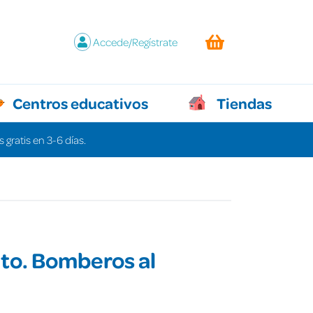
Accede/Regístrate
Centros educativos
Tiendas
 gratis en 3-6 días.
ito. Bomberos al
e