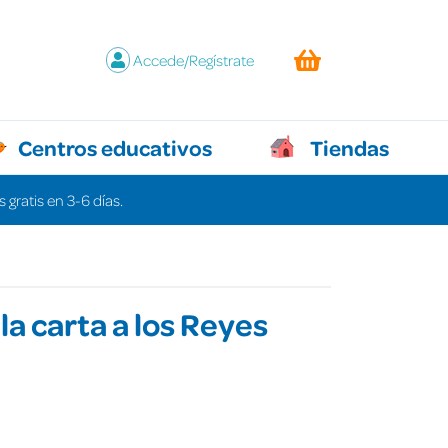
Accede/Regístrate
Centros educativos
Tiendas
 gratis en 3-6 días.
 la carta a los Reyes