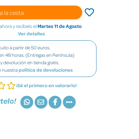
a la cesta
hora y recíbelo el
Martes 11 de Agosto
Ver detalles
uito a partir de 50 euros.
en 48 horas. (Entregas en Península)
y devolución en tienda gratis.
e nuestra
política de devoluciones
¡Sé el primero en valorarlo!
telo!