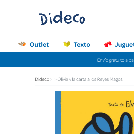
Outlet
Texto
Jugue
Envío gratuito a pa
Dideco
Olivia y la carta a los Reyes Magos