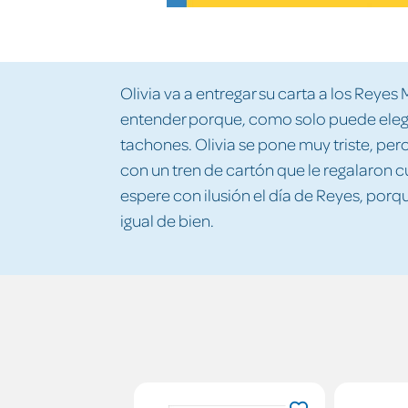
Olivia va a entregar su carta a los Reyes 
entender porque, como solo puede elegir 
tachones. Olivia se pone muy triste, pero
con un tren de cartón que le regalaron c
espere con ilusión el día de Reyes, porqu
igual de bien.