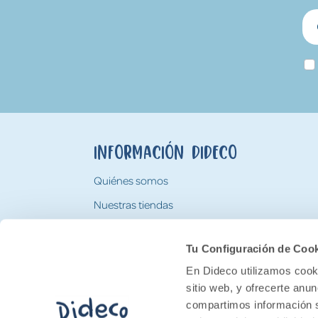
Información Dideco
Quiénes somos
Nuestras tiendas
Trabaja con nosotros
Tu Configuración de Coo
Tarjeta Regalo Dideco
En Dideco utilizamos cooki
sitio web, y ofrecerte anu
compartimos información s