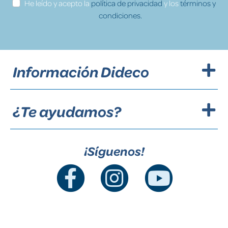
He leído y acepto la
política de privacidad
y los
términos y
condiciones.
Información Dideco
¿Te ayudamos?
¡Síguenos!