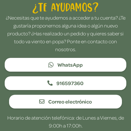
¿Te ayudamos?
¿Necesitas que te ayudemos a acceder a tu cuenta? ¿Te
gustaría proponernos alguna idea o algún nuevo
producto? ¿Has realizado un pedido y quieres saber si
todo va viento en popa? Ponte en contacto con
nosotros.
WhatsApp
916597360
Correo electrónico
Horario de atención telefónica: de Lunes a Viernes, de
9:00h a 17:00h.