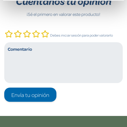
Cuéntanos tu opinión
¡Sé el primero en valorar este producto!
Debes iniciar sesión para poder valorarlo
Envía tu opinión