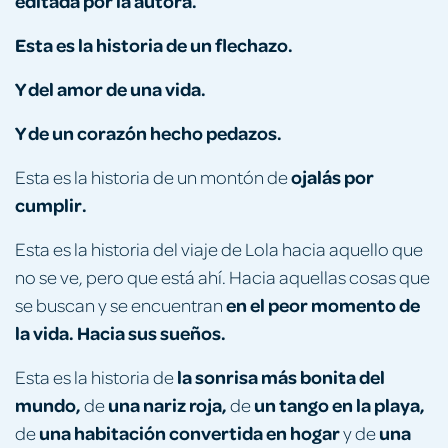
editada por la autora.
Esta es la historia de un flechazo.
Y del amor de una vida.
Y de un corazón hecho pedazos.
ojalás por
Esta es la historia de un montón de
cumplir
.
Esta es la historia del viaje de Lola hacia aquello que
no se ve, pero que está ahí. Hacia aquellas cosas que
en el peor momento de
se buscan y se encuentran
la vida
.
Hacia sus sueños.
la sonrisa más bonita del
Esta es la historia de
mundo
,
una nariz roja
,
un tango en la playa
,
de
de
una habitación convertida en hogar
una
de
y de