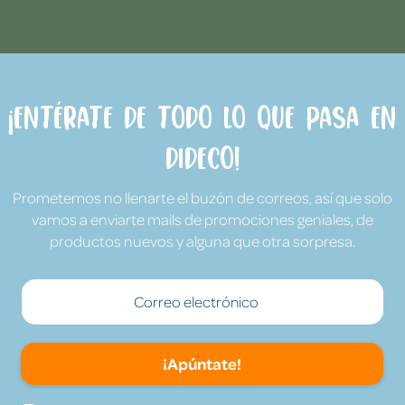
¡Entérate de todo lo que pasa en
Dideco!
Prometemos no llenarte el buzón de correos, así que solo
vamos a enviarte mails de promociones geniales, de
productos nuevos y alguna que otra sorpresa.
¡Apúntate!