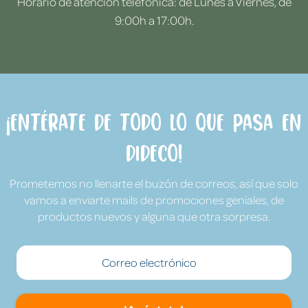
Horario de atención telefónica: de Lunes a Viernes, de
9:00h a 17:00h.
¡Entérate de todo lo que pasa en
Dideco!
Prometemos no llenarte el buzón de correos, así que solo
vamos a enviarte mails de promociones geniales, de
productos nuevos y alguna que otra sorpresa.