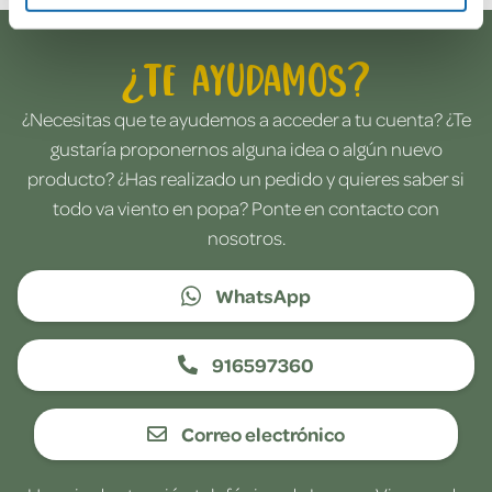
¿Te ayudamos?
¿Necesitas que te ayudemos a acceder a tu cuenta? ¿Te
gustaría proponernos alguna idea o algún nuevo
producto? ¿Has realizado un pedido y quieres saber si
todo va viento en popa? Ponte en contacto con
nosotros.
WhatsApp
916597360
Correo electrónico