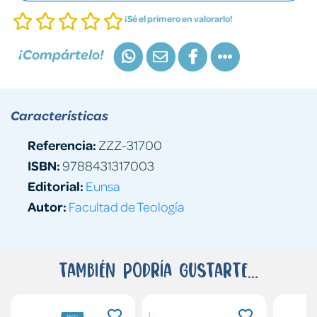
¡Sé el primero en valorarlo!
¡Compártelo!
Características
Referencia:
ZZZ-31700
ISBN:
9788431317003
Editorial:
Eunsa
Autor:
Facultad de Teología
También podría gustarte...