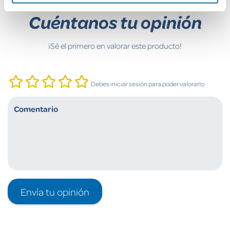
Cuéntanos tu opinión
¡Sé el primero en valorar este producto!
Debes iniciar sesión para poder valorarlo
Envía tu opinión