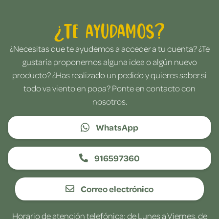
¿Te ayudamos?
¿Necesitas que te ayudemos a acceder a tu cuenta? ¿Te
gustaría proponernos alguna idea o algún nuevo
producto? ¿Has realizado un pedido y quieres saber si
todo va viento en popa? Ponte en contacto con
nosotros.
WhatsApp
916597360
Correo electrónico
Horario de atención telefónica: de Lunes a Viernes, de