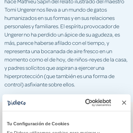
hace Mathieu Sapin del relato ilustrado del maestro
Tomi Ungerer nos lleva a un mundo de gatos
humanizados en sus formas y en sus relaciones
personales y familiares. El espíritu provocador de
Ungerer no ha perdido un ápice de su agudeza, es
más, parece haberse afilado con el tiempo, y
representa una bocanada de aire fresco en un
momento como el de hoy, de niños-reyes de la casa,
y padres solícitos que aspiran a ejercer una
hiperprotección (que también es una forma de
control) asfixiante sobre ellos.
También podría gustarte...
Tu Configuración de Cookies
En Dideco utilizamos cookies para mejorar y