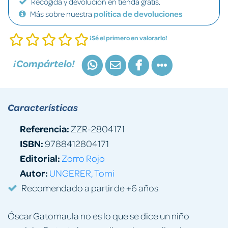
Recogida y devolución en tienda gratis.
Más sobre nuestra
política de devoluciones
¡Sé el primero en valorarlo!
¡Compártelo!
Características
Referencia:
ZZR-2804171
ISBN:
9788412804171
Editorial:
Zorro Rojo
Autor:
UNGERER, Tomi
Recomendado a partir de +6 años
Óscar Gatomaula no es lo que se dice un niño