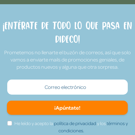
¡Entérate de todo lo que pasa en
Dideco!
Prometemos no llenarte el buzón de correos, así que solo
vamos a enviarte mails de promociones geniales, de
productos nuevos y alguna que otra sorpresa.
¡Apúntate!
He leído y acepto la
política de privacidad
y los
términos y
condiciones.