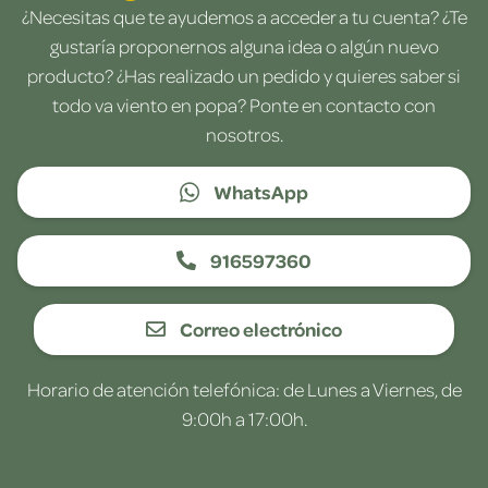
¿Necesitas que te ayudemos a acceder a tu cuenta? ¿Te
gustaría proponernos alguna idea o algún nuevo
producto? ¿Has realizado un pedido y quieres saber si
todo va viento en popa? Ponte en contacto con
nosotros.
WhatsApp
916597360
Correo electrónico
Horario de atención telefónica: de Lunes a Viernes, de
9:00h a 17:00h.