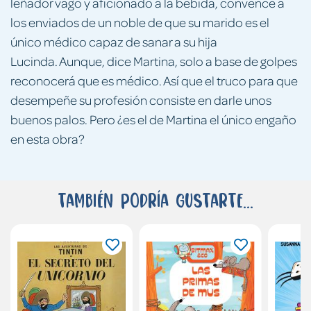
leñador vago y aficionado a la bebida, convence a
los enviados de un noble de que su marido es el
único médico capaz de sanar a su hija
Lucinda. Aunque, dice Martina, solo a base de golpes
reconocerá que es médico. Así que el truco para que
desempeñe su profesión consiste en darle unos
buenos palos. Pero ¿es el de Martina el único engaño
en esta obra?
También podría gustarte...