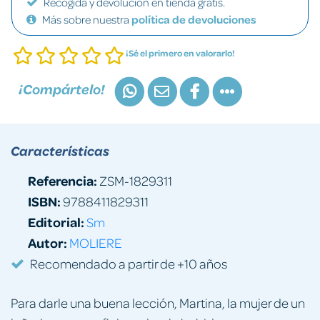
Recogida y devolución en tienda gratis.
Más sobre nuestra
política de devoluciones
¡Sé el primero en valorarlo!
¡Compártelo!
Características
Referencia:
ZSM-1829311
ISBN:
9788411829311
Editorial:
Sm
Autor:
MOLIERE
Recomendado a partir de +10 años
Para darle una buena lección, Martina, la mujer de un