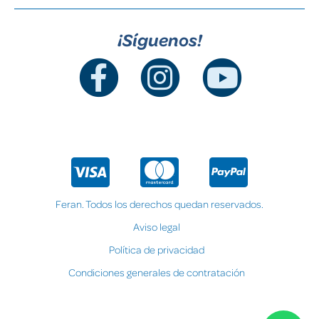
¡Síguenos!
Feran. Todos los derechos quedan reservados.
Aviso legal
Política de privacidad
Condiciones generales de contratación