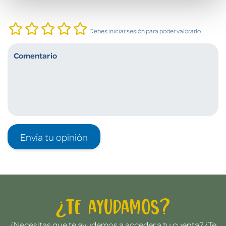
Debes iniciar sesión para poder valorarlo
Envía tu opinión
¿Te ayudamos?
¿Necesitas que te ayudemos a acceder a tu cuenta? ¿Te