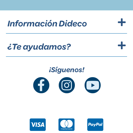
Información Dideco
¿Te ayudamos?
¡Síguenos!