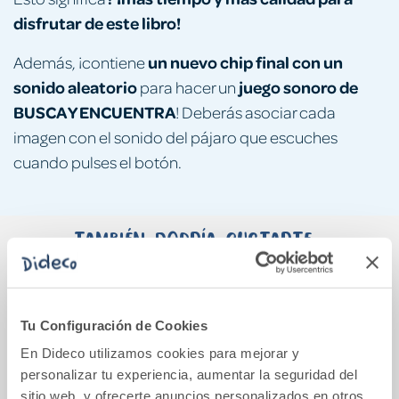
disfrutar de este libro!
un nuevo chip final con un
Además, ¡contiene
sonido aleatorio
juego sonoro de
para hacer un
BUSCA Y ENCUENTRA
! Deberás asociar cada
imagen con el sonido del pájaro que escuches
cuando pulses el botón.
También podría gustarte...
Tu Configuración de Cookies
En Dideco utilizamos cookies para mejorar y
personalizar tu experiencia, aumentar la seguridad del
sitio web, y ofrecerte anuncios personalizados en otros