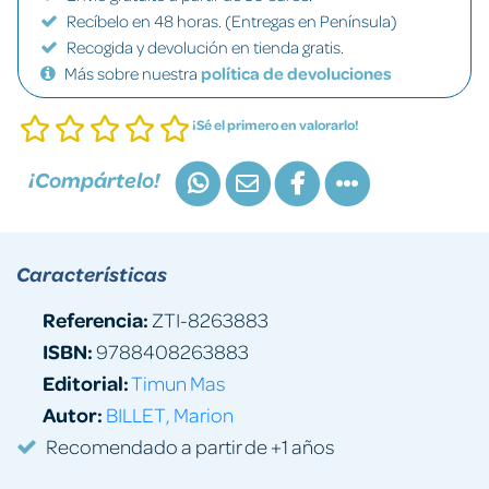
Recíbelo en 48 horas. (Entregas en Península)
Recogida y devolución en tienda gratis.
Más sobre nuestra
política de devoluciones
¡Sé el primero en valorarlo!
¡Compártelo!
Características
Referencia:
ZTI-8263883
ISBN:
9788408263883
Editorial:
Timun Mas
Autor:
BILLET, Marion
Recomendado a partir de +1 años