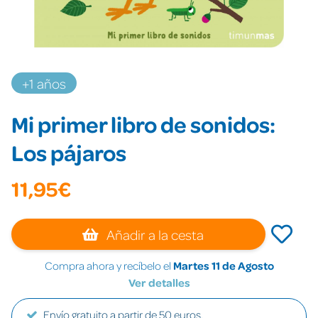
+1 años
Mi primer libro de sonidos:
Los pájaros
11,95€
Añadir a la cesta
Compra ahora y recíbelo el
Martes 11 de Agosto
Ver detalles
Envío gratuito a partir de 50 euros.