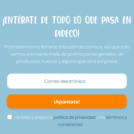
¡Entérate de todo lo que pasa en
Dideco!
Prometemos no llenarte el buzón de correos, así que solo
vamos a enviarte mails de promociones geniales, de
productos nuevos y alguna que otra sorpresa.
¡Apúntate!
He leído y acepto la
política de privacidad
y los
términos y
condiciones.