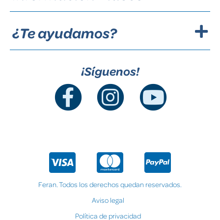
¿Te ayudamos?
¡Síguenos!
Feran. Todos los derechos quedan reservados.
Aviso legal
Política de privacidad