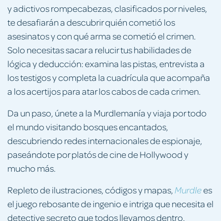
y adictivos rompecabezas, clasificados por niveles,
te desafiarán a descubrir quién cometió los
asesinatos y con qué arma se cometió el crimen.
Solo necesitas sacar a relucir tus habilidades de
lógica y deducción: examina las pistas, entrevista a
los testigos y completa la cuadrícula que acompaña
a los acertijos para atar los cabos de cada crimen.
Da un paso, únete a la Murdlemanía y viaja por todo
el mundo visitando bosques encantados,
descubriendo redes internacionales de espionaje,
paseándote por platós de cine de Hollywood y
mucho más.
Repleto de ilustraciones, códigos y mapas,
es
Murdle
el juego rebosante de ingenio e intriga que necesita el
detective secreto que todos llevamos dentro.