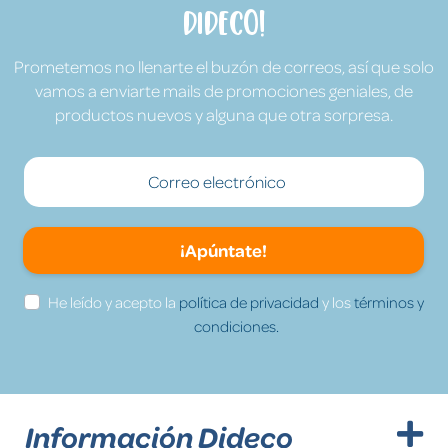
Dideco!
Prometemos no llenarte el buzón de correos, así que solo
vamos a enviarte mails de promociones geniales, de
productos nuevos y alguna que otra sorpresa.
¡Apúntate!
He leído y acepto la
política de privacidad
y los
términos y
condiciones.
Información Dideco