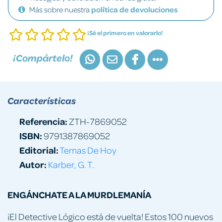
Más sobre nuestra
política de devoluciones
¡Sé el primero en valorarlo!
¡Compártelo!
Características
Referencia:
ZTH-7869052
ISBN:
9791387869052
Editorial:
Temas De Hoy
Autor:
Karber, G. T.
ENGÁNCHATE A LA MURDLEMANÍA
¡El Detective Lógico está de vuelta! Estos 100 nuevos