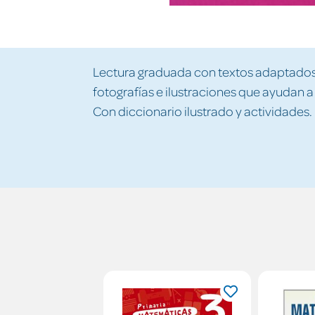
Lectura graduada con textos adaptados 
fotografías e ilustraciones que ayudan 
Con diccionario ilustrado y actividades.