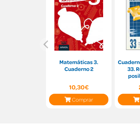
Matemáticas 3.
Cuadern
Cuaderno 2
33. 
posi
fenómen
10,30€
Comprar