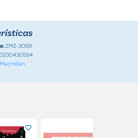
rísticas
a:
ZMZ-3059
0230430594
Macmillan