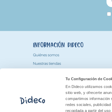
Información Dideco
Quiénes somos
Nuestras tiendas
Trabaja con nosotros
Tu Configuración de Coo
Tarjeta Regalo Dideco
En Dideco utilizamos cooki
sitio web, y ofrecerte anu
compartimos información s
redes sociales, publicidad
recopilada a partir del us