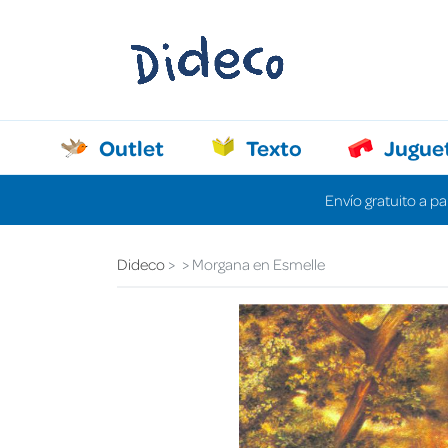
Outlet
Texto
Jugue
Envío gratuito a pa
Dideco
Morgana en Esmelle