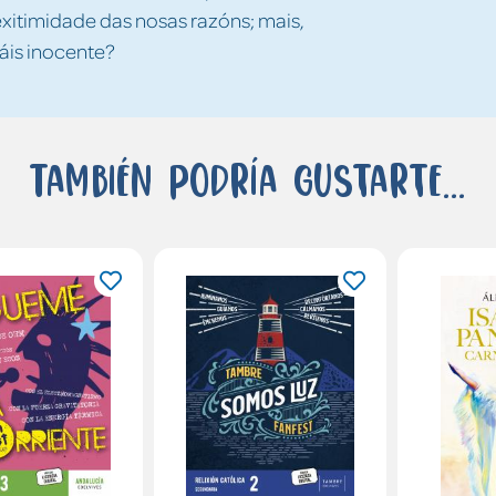
xitimidade das nosas razóns; mais,
áis inocente?
También podría gustarte...