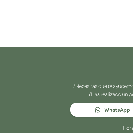
¿Necesitas que te ayudemos
¿Has realizado un p
WhatsApp
Hora