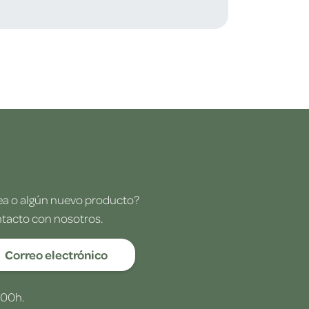
dea o algún nuevo producto?
ntacto con nosotros.
Correo electrónico
:00h.