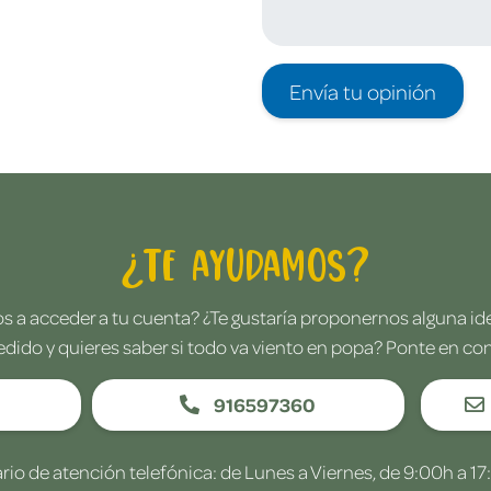
Envía tu opinión
¿Te ayudamos?
 a acceder a tu cuenta? ¿Te gustaría proponernos alguna i
edido y quieres saber si todo va viento en popa? Ponte en co
916597360
rio de atención telefónica: de Lunes a Viernes, de 9:00h a 17