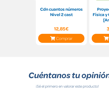
Cdn cuantos números
Proyec
Nivel 2 cast
Física y
[A
12,85€
Comprar
Cuéntanos tu opinió
¡Sé el primero en valorar este producto!