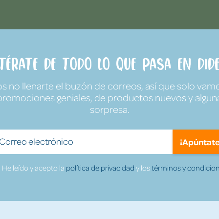
ntérate de todo lo que pasa en Dide
no llenarte el buzón de correos, así que solo vamo
promociones geniales, de productos nuevos y algun
sorpresa.
¡Apúntate
He leído y acepto la
política de privacidad
y los
términos y condicion