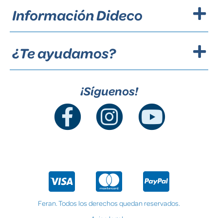
Información Dideco
¿Te ayudamos?
¡Síguenos!
Feran. Todos los derechos quedan reservados.