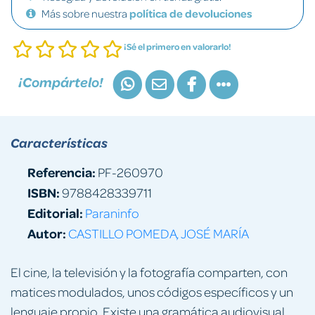
Más sobre nuestra
política de devoluciones
¡Sé el primero en valorarlo!
¡Compártelo!
Características
Referencia:
PF-260970
ISBN:
9788428339711
Editorial:
Paraninfo
Autor:
CASTILLO POMEDA, JOSÉ MARÍA
El cine, la televisión y la fotografía comparten, con
matices modulados, unos códigos específicos y un
lenguaje propio. Existe una gramática audiovisual