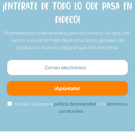
¡Entérate de todo lo que pasa en
Dideco!
Prometemos no llenarte el buzón de correos, así que solo
vamos a enviarte mails de promociones geniales, de
productos nuevos y alguna que otra sorpresa.
¡Apúntate!
He leído y acepto la
política de privacidad
y los
términos y
condiciones.