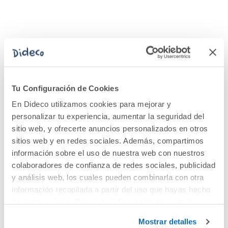
Tu Configuración de Cookies
El sueño de Iván
En Dideco utilizamos cookies para mejorar y
personalizar tu experiencia, aumentar la seguridad del
sitio web, y ofrecerte anuncios personalizados en otros
9,95€
sitios web y en redes sociales. Además, compartimos
información sobre el uso de nuestra web con nuestros
Comprar
colaboradores de confianza de redes sociales, publicidad
y análisis web, los cuales pueden combinarla con otra
información recopilada a partir del uso que hayas hecho
de sus servicios. Para más información consulta la
Dideco
Política de Cookies
y la
Política de Privacidad
.
Mostrar detalles