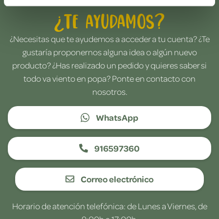
¿Te ayudamos?
¿Necesitas que te ayudemos a acceder a tu cuenta? ¿Te
gustaría proponernos alguna idea o algún nuevo
producto? ¿Has realizado un pedido y quieres saber si
todo va viento en popa? Ponte en contacto con
nosotros.
WhatsApp
916597360
Correo electrónico
Horario de atención telefónica: de Lunes a Viernes, de