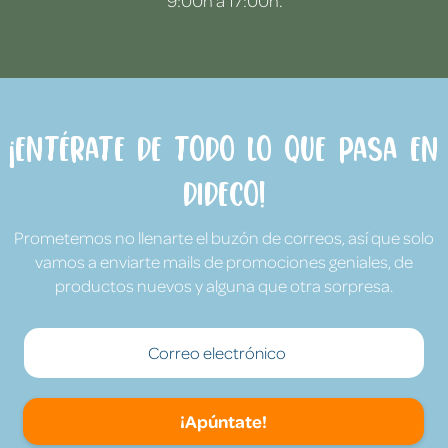
9:00h a 17:00h.
¡Entérate de todo lo que pasa en
Dideco!
Prometemos no llenarte el buzón de correos, así que solo
vamos a enviarte mails de promociones geniales, de
productos nuevos y alguna que otra sorpresa.
¡Apúntate!