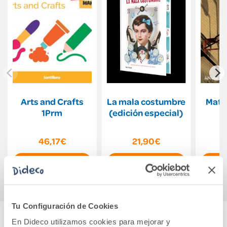
Arts and Crafts
La mala costumbre
Mate
1Prm
(edición especial)
46,17€
21,90€
Comprar
Comprar
Tu Configuración de Cookies
En Dideco utilizamos cookies para mejorar y