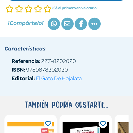
¡Sé el primero en valorarlo!
¡Compártelo!
Características
Referencia:
ZZZ-8202020
ISBN:
9789878202020
Editorial:
El Gato De Hojalata
También podría gustarte...