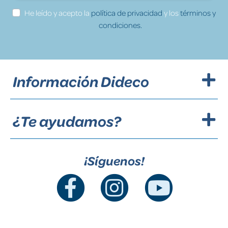
He leído y acepto la
política de privacidad
y los
términos y
condiciones.
Información Dideco
¿Te ayudamos?
¡Síguenos!